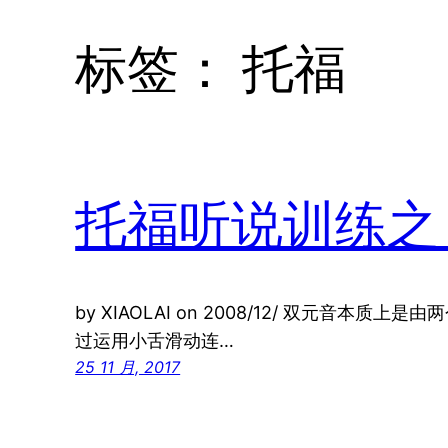
标签：
托福
托福听说训练之
by XIAOLAI on 2008/12/ 双元音本
过运用小舌滑动连…
25 11 月, 2017