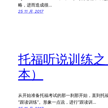
略，进而造成很…
25 11 月, 2017
托福听说训练之
本）
从开始准备托福考试的那一刹那开始，直到托
“跟读训练”。形象一点说，进行“跟读训…