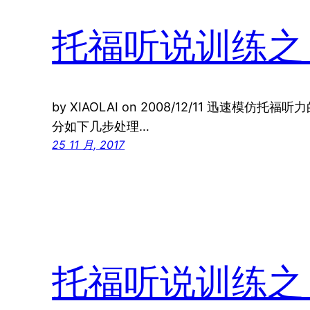
托福听说训练之
by XIAOLAI on 2008/12/11 迅速模
分如下几步处理…
25 11 月, 2017
托福听说训练之