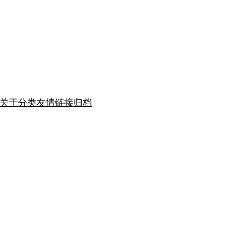
关于
分类
友情链接
归档