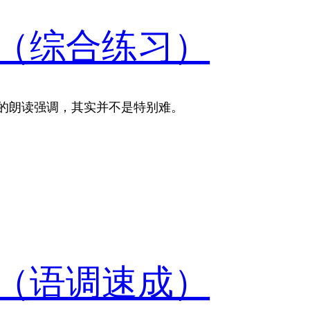
（综合练习）
仿托福听力的朗读强调，其实并不是特别难。
（语调速成）