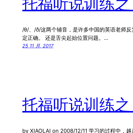
托福听说训练之
/θ/、/ð/这两个辅音，是许多中国的英语老
定正确。 还是舌尖起始位置问题。…
25 11 月, 2017
托福听说训练之（
by XIAOLAI on 2008/12/11 学习的