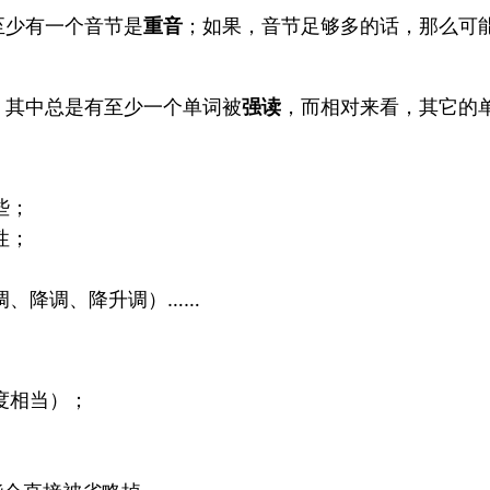
至少有一个音节是
重音
；如果，音节足够多的话，那么可
，其中总是有至少一个单词被
强读
，而相对来看，其它的
些；
性；
调、降调、降升调）……
度相当）；