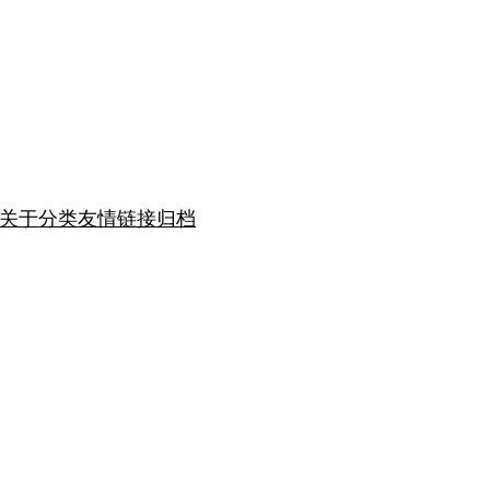
关于
分类
友情链接
归档