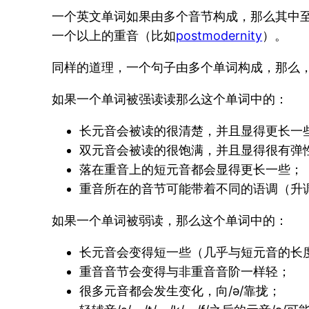
一个英文单词如果由多个音节构成，那么其中
一个以上的重音（比如
postmodernity
）。
同样的道理，一个句子由多个单词构成，那么
如果一个单词被强读读那么这个单词中的：
长元音会被读的很清楚，并且显得更长一
双元音会被读的很饱满，并且显得很有弹
落在重音上的短元音都会显得更长一些；
重音所在的音节可能带着不同的语调（升
如果一个单词被弱读，那么这个单词中的：
长元音会变得短一些（几乎与短元音的长
重音音节会变得与非重音音阶一样轻；
很多元音都会发生变化，向/ə/靠拢；