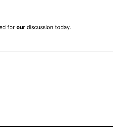
red for
our
discussion today.