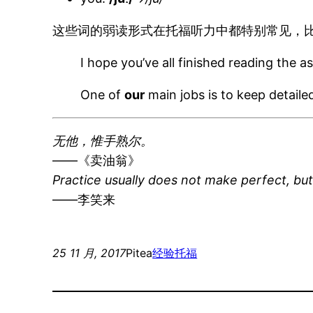
这些词的弱读形式在托福听力中都特别常见，比如，
I hope you’ve all finished reading the 
One of
our
main jobs is to keep detaile
无他，惟手熟尔。
——《卖油翁》
Practice usually does not make perfect, bu
——李笑来
25 11 月, 2017
Pitea
经验
托福