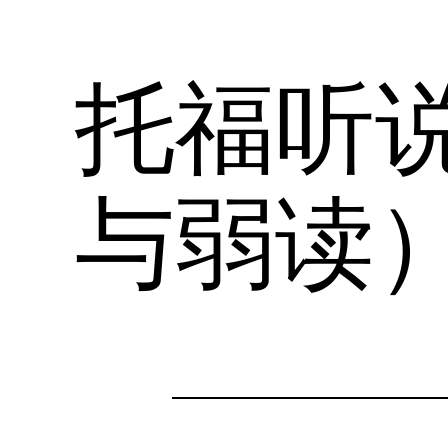
托福听
与弱读