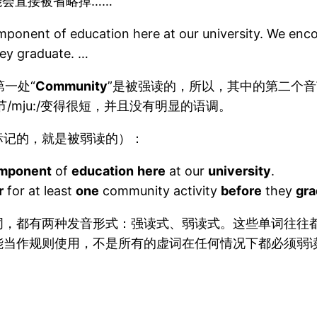
/可能会直接被省略掉……
ponent of education here at our university. We encou
hey graduate. …
第一处“
Community
”是被强读的，所以，其中的第二个音节
/mju:/变得很短，并且没有明显的语调。
标记的，就是被弱读的）：
mponent
of
education
here
at our
university
.
r
for at least
one
community activity
before
they
gra
词，都有两种发音形式：强读式、弱读式。这些单词往往
能当作规则使用，不是所有的虚词在任何情况下都必须弱