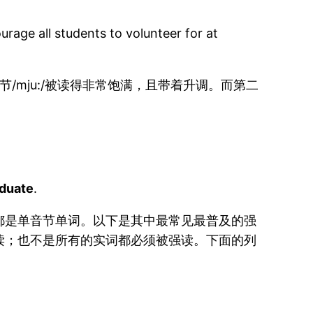
rage all students to volunteer for at
/mju:/被读得非常饱满，且带着升调。而第二
duate
.
都是单音节单词。以下是其中最常见最普及的强
读；也不是所有的实词都必须被强读。下面的列