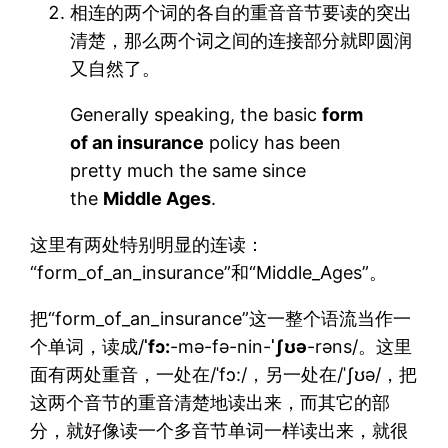
相连的两个词的各自的重音音节要读的突出
清楚，那么两个词之间的连接部分就即圆润
又自然了。
Generally speaking, the basic
form
of an insurance
policy has been
pretty much the same since
the
Middle Ages
.
这里有两处特别明显的连读：
“form_of_an_insurance”和“Middle_Ages”。
把“form_of_an_insurance”这一整个语流当作一
个单词，读成/
ˈfɔ:
-mə-fə-nin-
ˈʃʊə
-rəns/。这里
面有两处重音，一处在/ˈfɔ:/，另一处在/ˈʃʊə/，把
这两个音节的重音清楚地读出来，而其它的部
分，就好像读一个多音节单词一样读出来，就很