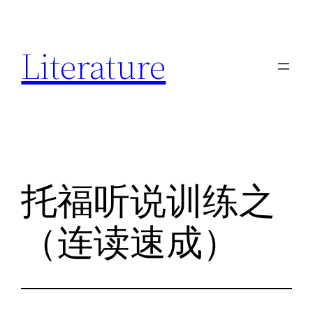
跳
至
Literature
内
容
托福听说训练之
（连读速成）