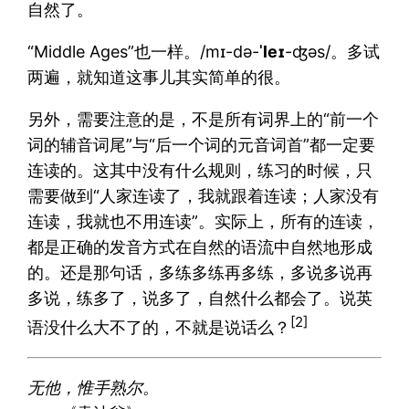
自然了。
“Middle Ages”也一样。/mɪ-də-
ˈleɪ
-ʤəs/。多试
两遍，就知道这事儿其实简单的很。
另外，需要注意的是，不是所有词界上的“前一个
词的辅音词尾”与“后一个词的元音词首”都一定要
连读的。这其中没有什么规则，练习的时候，只
需要做到“人家连读了，我就跟着连读；人家没有
连读，我就也不用连读”。实际上，所有的连读，
都是正确的发音方式在自然的语流中自然地形成
的。还是那句话，多练多练再多练，多说多说再
多说，练多了，说多了，自然什么都会了。说英
[2]
语没什么大不了的，不就是说话么？
无他，惟手熟尔。