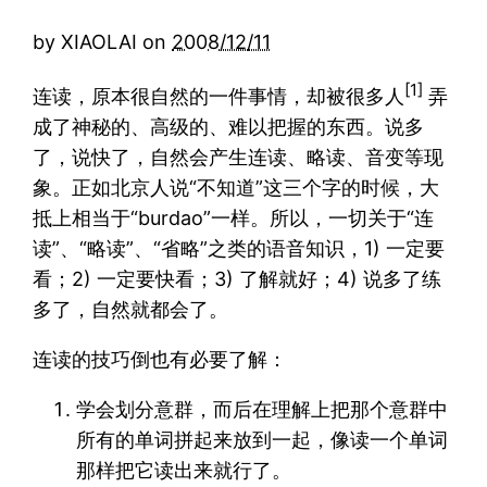
by
XIAOLAI
on
2008/12/11
[1]
连读，原本很自然的一件事情，却被很多人
弄
成了神秘的、高级的、难以把握的东西。说多
了，说快了，自然会产生连读、略读、音变等现
象。正如北京人说“不知道”这三个字的时候，大
抵上相当于“burdao”一样。所以，一切关于“连
读”、“略读”、“省略”之类的语音知识，1) 一定要
看；2) 一定要快看；3) 了解就好；4) 说多了练
多了，自然就都会了。
连读的技巧倒也有必要了解：
学会划分意群，而后在理解上把那个意群中
所有的单词拼起来放到一起，像读一个单词
那样把它读出来就行了。