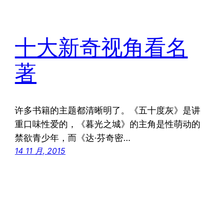
十大新奇视角看名
著
许多书籍的主题都清晰明了。《五十度灰》是讲
重口味性爱的，《暮光之城》的主角是性萌动的
禁欲青少年，而《达·芬奇密…
14 11 月, 2015