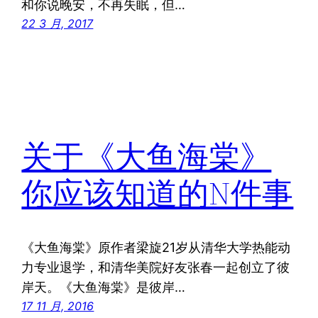
和你说晚安，不再失眠，但…
22 3 月, 2017
关于《大鱼海棠》
你应该知道的N件事
《大鱼海棠》原作者梁旋21岁从清华大学热能动
力专业退学，和清华美院好友张春一起创立了彼
岸天。《大鱼海棠》是彼岸…
17 11 月, 2016