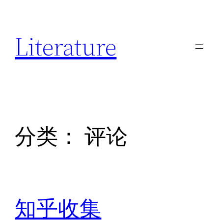
跳
至
Literature
内
容
分类：
评论
知乎收集