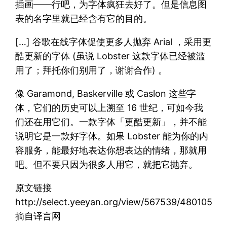
插画——行吧，为字体疯狂去好了。但是信息图
表的名字里就已经含有它的目的。
[…] 谷歌在线字体促使更多人抛弃 Arial ，采用更
酷更新的字体 (虽说 Lobster 这款字体已经被滥
用了；拜托你们别用了，谢谢合作) 。
像 Garamond, Baskerville 或 Caslon 这些字
体，它们的历史可以上溯至 16 世纪，可如今我
们还在用它们。一款字体「更酷更新」，并不能
说明它是一款好字体。如果 Lobster 能为你的内
容服务，能最好地表达你想表达的情绪，那就用
吧。但不要只因为很多人用它，就把它抛弃。
原文链接
http://select.yeeyan.org/view/567539/480105
摘自译言网