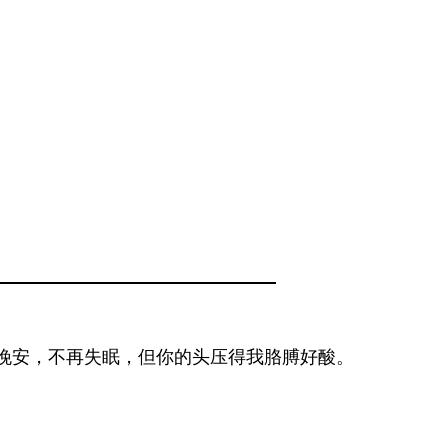
晚安，不再失眠，但你的头压得我胳膊好酸。