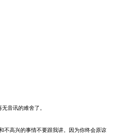
再无音讯的难舍了。
和不高兴的事情不要跟我讲。因为你终会原谅