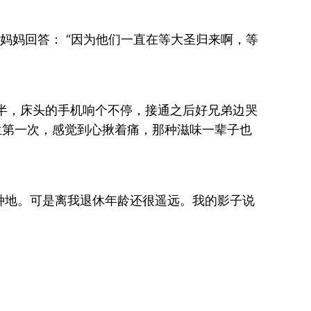
他妈妈回答： “因为他们一直在等大圣归来啊，等
半，床头的手机响个不停，接通之后好兄弟边哭
生第一次，感觉到心揪着痛，那种滋味一辈子也
种地。可是离我退休年龄还很遥远。我的影子说