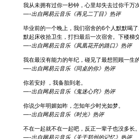
我从未拥有过你一秒钟，心里却失去过你千万
—-出自网易云音乐《再见二丁目》热评
毕业前的一个晚上，我们宿舍的6个人默默喝了
默起床收拾卫生，打扫最后一次宿舍。下楼梯
—-出自网易云音乐《凤凰花开的路口》热评
我在最没有能力的年纪，碰见了最想照顾一生
—-出自网易云音乐《同桌的你》热评
你若安好 ，我备胎到老。
—-出自网易云音乐《鬼迷心窍》热评
你说少年明媚如昨，怎知年少时光如梦。
—-出自网易云音乐《时光》热评
不在一起就不在一起吧，反正一辈子也没多长
—-出自网易云音乐《关于郑州的记忆》热评