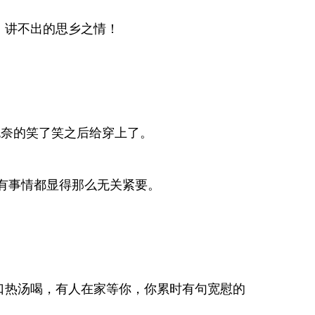
，讲不出的思乡之情！
无奈的笑了笑之后给穿上了。
所有事情都显得那么无关紧要。
口热汤喝，有人在家等你，你累时有句宽慰的