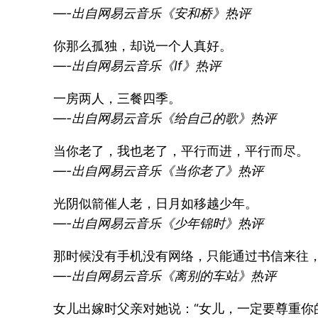
—-出自网易云音乐《安和桥》热评
你那么孤独，却说一个人真好。
—-出自网易云音乐《If》热评
一房两人，三餐四季。
—-出自网易云音乐《给自己的歌》热评
当你老了，我也老了，平行而进，平行而尽。
—-出自网易云音乐《当你老了》热评
光阴似箭催人老，日月如移越少年。
—-出自网易云音乐《少年锦时》热评
那时候没有手机没有网络，只能通过书信来往
—-出自网易云音乐《离别的车站》热评
女儿出嫁时父亲对她说：“女儿，一定要尊重