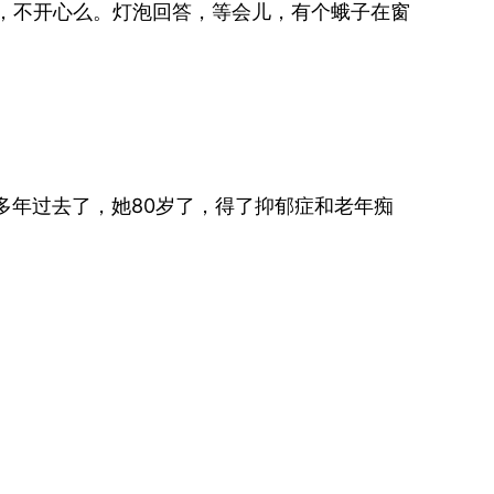
，不开心么。灯泡回答，等会儿，有个蛾子在窗
多年过去了，她80岁了，得了抑郁症和老年痴
。