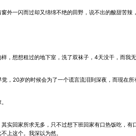
着窗外一闪而过却又绵绵不绝的田野，说不出的酸甜苦辣
狗样，想想租过的地下室，洗了双袜子，4天没干，而我
早觉，20岁的时候会为了一个谎言流泪到深夜，而现在
嫁。
，其实回家所求无多，只不过想下班回家有口热饭吃，有
比不上这个。我深以为然。