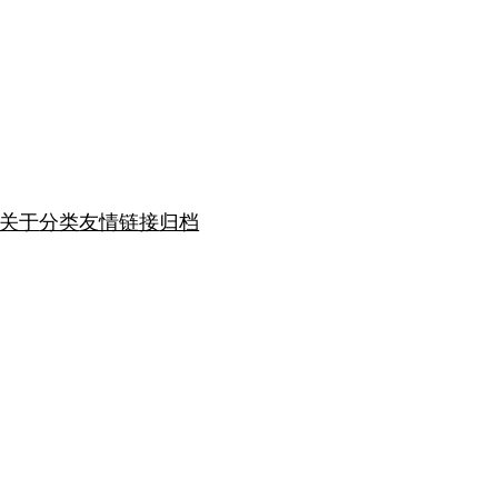
关于
分类
友情链接
归档