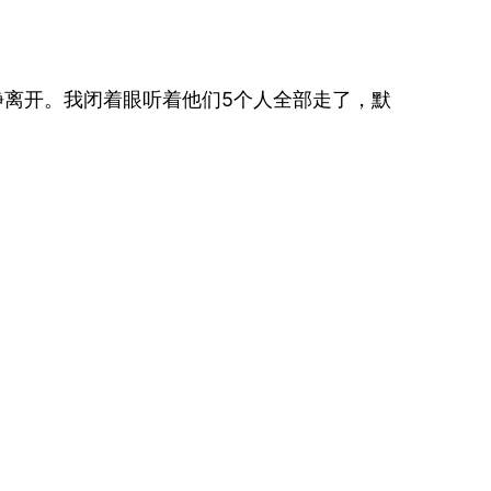
静离开。我闭着眼听着他们5个人全部走了，默