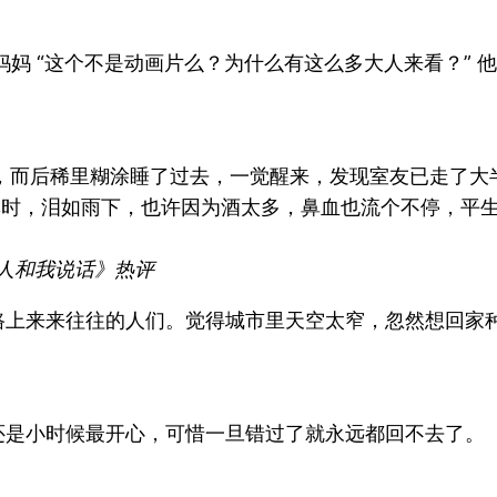
妈 “这个不是动画片么？为什么有这么多大人来看？” 
酒，而后稀里糊涂睡了过去，一觉醒来，发现室友已走了大
霎时，泪如雨下，也许因为酒太多，鼻血也流个不停，平
人和我说话》热评
路上来来往往的人们。觉得城市里天空太窄，忽然想回家
还是小时候最开心，可惜一旦错过了就永远都回不去了。