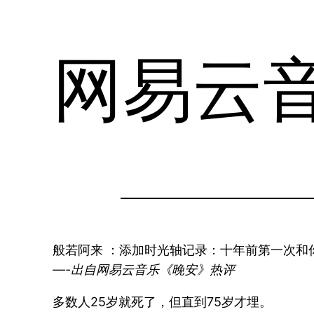
网易云
般若阿来 ：添加时光轴记录：十年前第一次
—-出自网易云音乐《晚安》热评
多数人25岁就死了，但直到75岁才埋。