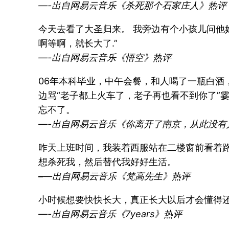
—-出自网易云音乐《杀死那个石家庄人》热评
今天去看了大圣归来。 我旁边有个小孩儿问他妈
啊等啊，就长大了.”
—-出自网易云音乐《悟空》热评
06年本科毕业，中午会餐，和人喝了一瓶白
边骂“老子都上火车了，老子再也看不到你了”
忘不了。
—-出自网易云音乐《你离开了南京，从此没有
昨天上班时间，我装着西服站在二楼窗前看着
想杀死我，然后替代我好好生活。
–
—出自网易云音乐《梵高先生》热评
小时候想要快快长大，真正长大以后才会懂得
—-出自网易云音乐《7years》热评