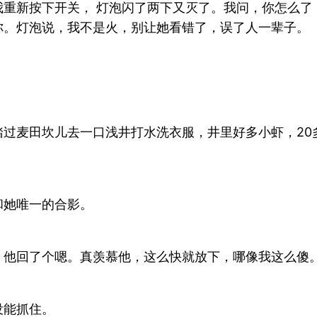
我重新按下开关， 灯泡闪了两下又灭了。我问，你怎么了
你。灯泡说，我不是火，别让她看错了，误了人一辈子。
过麦田坎儿去一口浅井打水洗衣服，井里好多小虾，20
和她唯一的合影。
，他回了个嗯。真羡慕他，这么快就放下，哪像我这么傻
没能抓住。