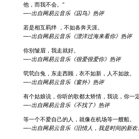
他，而我不会。”
—-出自网易云音乐《囚鸟》热评
若是相互羁绊 ，不如各奔天涯。
—-出自网易云音乐《漂洋过海来看你》热评
你别皱眉，我走就好。
—-出自网易云音乐《很爱很爱你》热评
茕茕白兔，东走西顾，衣不如新，人不如故。
—-出自网易云音乐《窗外》热评
有个姑娘说，你听的歌都太矫情，我说，你一
—-出自网易云音乐《不找了》热评
等一个不爱自己的人，就像在机场等一艘船。
—-出自网易云音乐《旧情人，我是时间的新欢