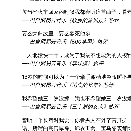
每当坐火车回家的时候我都会听这首曲子，看
—-出自网易云音乐《故乡的原风景》热评
要么荣归故里，要么客死他乡。
—-出自网易云音乐《500英里》热评
一人北漂快十年，成为了我最不想成为的人模
—-出自网易云音乐《李导演》热评
18岁的时候可以为了一个牵手激动地整夜睡不
—-出自网易云音乐《消失的光年》热评
我希望她三十岁没嫁，我也不希望她三十岁没
—-出自网易云音乐《三十岁的女人》热评
曾听一个长者对我说，你看男人在外辛苦打拼
话。所谓的高官厚禄、锦衣玉食、宝马貂裘都