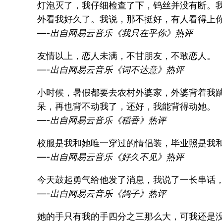
灯泡灭了，我仔细检查了下，钨丝并没有断。
外看我好久了。我说，那不挺好，有人看得上
—-出自网易云音乐《我只在乎你》热评
友情以上，恋人未满，不甘朋友，不敢恋人。
—-出自网易云音乐《词不达意》热评
小时候，暑假都要去农村外婆家，外婆背着我踏
呆，再也背不动我了，还好，我能背得动她。
—-出自网易云音乐《稻香》热评
校服是我和她唯一穿过的情侣装，毕业照是我
—-出自网易云音乐《好久不见》热评
今天鼓起勇气给他发了消息，我说了一长串话
—-出自网易云音乐《鸽子》热评
她的手只有我的手四分之三那么大，可我还是