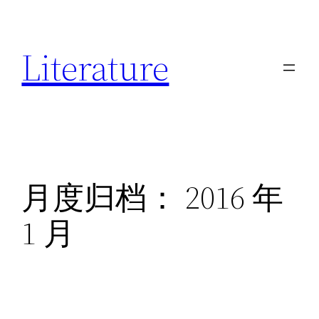
跳
至
Literature
内
容
月度归档：
2016 年
1 月