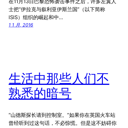
在11月13日巴黎恐怖袭击事件之后，许多左翼人
士把“伊拉克与叙利亚伊斯兰国”（以下简称
ISIS）组织的崛起和中…
1 1 月, 2016
生活中那些人们不
熟悉的暗号
“山德斯探长请到控制室。”如果你在英国火车站
曾经听到过这句话，不必惊慌。但是这不妨碍你