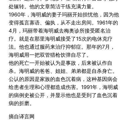
处辗转。他的文章简洁干练充满力量。
1960年，海明威的妻子玛丽开始担忧他，因为他
变得孤言寡语、偏执，从不走出房间。1961年的
4月，玛丽带着海明威去梅奥诊所接受匿名治
疗。就是在那里海明威接受了15次的电休克疗
法。他也通过服药来治疗抑郁症。那年的7月，
海明威用一把双管猎枪饮弹自尽了。
他的死亡一开始被认为是事故，后来被认作自
杀。海明威的爸爸、姐姐、弟弟都是自杀身亡。
公认的原因是家族的血色沉着病，这种基因病会
给患者生理和心理都造成伤害。1991年，海明威
的病例史被公开，并显示他也是受到了血色沉着
病的折磨。
摘自译言网