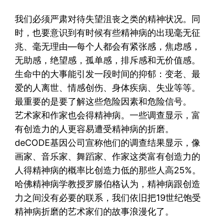
我们必须严肃对待失望沮丧之类的精神状况。同
时，也要意识到有时候有些精神病的出现毫无征
兆、毫无理由—每个人都会有紧张感，焦虑感，
无助感，绝望感，孤单感，排斥感和无价值感。
生命中的大事能引发一段时间的抑郁：变老、最
爱的人离世、情感创伤、身体疾病、失业等等。
最重要的是要了解这些危险因素和危险信号。
艺术家和作家也会得精神病。一些调查显示，富
有创造力的人更容易遭受精神病的折磨。
deCODE基因公司宣称他们的调查结果显示，像
画家、音乐家、舞蹈家、作家这类富有创造力的
人得精神病的概率比创造力低的那些人高25%。
哈佛精神病学教授罗滕伯格认为，精神病跟创造
力之间没有必要的联系，我们依旧把19世纪饱受
精神病折磨的艺术家们的故事浪漫化了。