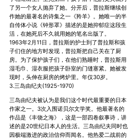
了另一个女人抛弃了她。分开后，普拉斯继续创
作她的最著名的诗集之一《羚羊》。她唯一的半
自传体小说《钟形罩》描述的是她抑郁症这段生
活，在她死后不久就用她的笔名出版了。
1963年2月11日，普拉斯的护士到了普拉斯和孩
子们住的地方时发现，普拉斯把自己关在了厨
房。为了保护孩子们，在他们熟睡时，普拉斯用
湿毛巾、湿衣服把孩子卧室的门缝塞紧。她被发
现时，头伸在厨房的烤炉里。年仅30岁。
3.三岛由纪夫(1925-1970)
三岛由纪夫被认为是我们这个时代最重要的日本
作家之一。3次入围诺贝尔文学奖。他最著名的
作品是《丰饶之海》，这是一部四卷叙事诗，讲
述的是20世纪日本人的生活。三岛由纪夫同时也
因极端激进的政治信仰而闻名。他热爱二战前的