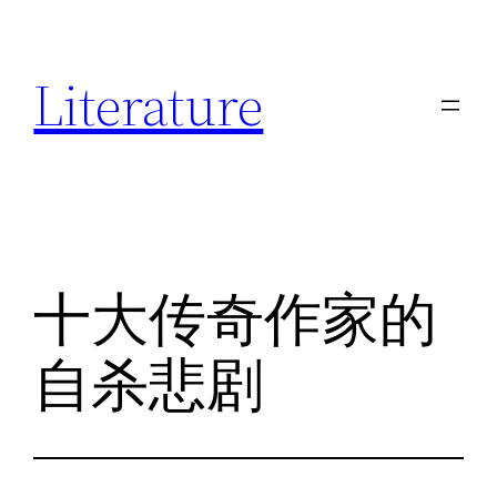
跳
至
Literature
内
容
十大传奇作家的
自杀悲剧