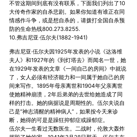
不管这期间到底有没有联系，下面我们列出了10
大传奇作家的自杀悲剧。如果你知道有谁正在同
情感作斗争，或是想自杀的，请拨打全国自杀预
防的生命热线800.273.8255.
10.弗吉尼亚·伍尔夫(1882-1941)
弗吉尼亚·伍尔夫因1925年发表的小说《达洛维
夫人》和1927年的《到灯塔去》而闻名一世，她
在1929年发表的文章《一间自己的房间》中就说
了，女人必须有经济能力和一间属于她自己的房
间来写作。1895年母亲离世和1904年父亲离世
使她精神崩溃，2年后弟弟的去世给她造成了同
样的打击。她的病据说是周期性的。伍尔夫说自
己是“神志清醒的精神病人”，如果按今天来诊
断，她得的可是是躁狂抑郁症或躁郁症。
伍尔夫一生看过无数医生。二战时，伦敦大轰炸