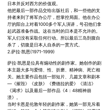
日本并反对西方的价值观。
他把最后一部作品交给出版社后，和一些他的支
持者来到了将军办公厅，想掌控局面。他在办公
厅的阳台上对着1000多个军人演讲，号召他们拿
起武器准备作战。这在当时的日本是不允许的。
军人们没有采取任何行动。所以最后三岛剖腹自
杀了，切腹是日本人自杀的一贯方式。
2.萨拉·凯恩(1971-1999)
萨拉·凯恩是位具有煽动性的剧作家。她创作的剧
本主题大多与爱情、性、折磨、精神病、死亡相
关。她主要作品包括一部短片、几篇文章和剧本
—《摧毁》《皮肤》《费德拉的爱》《清洁》
《渴求》以及最后一部作品《4：48精神崩
溃》。
当时卡恩是伦敦年轻的剧作家，她第一部充斥着