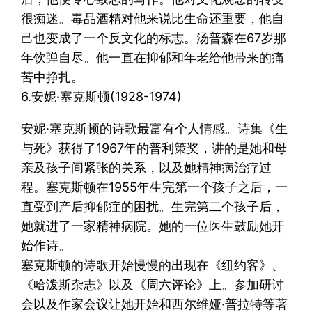
很痴迷。毒品酒精对他来说比生命还重要，他自
己也变成了一个反文化的标志。汤普森在67岁那
年饮弹自尽。他一直在抑郁和年老给他带来的痛
苦中挣扎。
6.安妮·塞克斯顿(1928-1974)
安妮·塞克斯顿的诗歌最富有个人情感。诗集《生
与死》获得了1967年的普利策奖，讲的是她和母
亲及孩子间紧张的关系，以及她精神病治疗过
程。塞克斯顿在1955年生完第一个孩子之后，一
直受到产后抑郁症的困扰。生完第二个孩子后，
她就进了一家精神病院。她的一位医生鼓励她开
始作诗。
塞克斯顿的诗歌开始慢慢的出现在《纽约客》、
《哈泼斯杂志》以及《周六评论》上。参加研讨
会以及作家会议让她开始和西尔维娅·普拉特等著