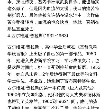
杀。按照传统，塞内卡应该割腕自杀，他也确实
这么做了，但是因为血流的太慢，伤口的痛苦特
别折磨人。最终他被允许躺在温水池中，这样痛
苦会稍微轻点，血流的也会快点。他就一直躺在
那里直至死去。
4.西尔维娅·普拉斯(1932-1963)
西尔维娅·普拉斯 ，高中毕业后就在《基督教科
学箴言报》上出版了自己的第一部作品。1950
年，她进入史密斯学院学习，学习成绩突出，也
是这段时间内，她一直受到抑郁症的折磨。1953
年，她自杀未遂，2年后她得到了最优等的文科
学士学位。毕业后，她拿到了富布莱特奖学金。
西尔维娅·普拉斯的第一本诗集《巨人及其他》
1960年在英国出版，她和她的诗人丈夫泰德休斯
也搬到了英格兰。1960到1962年间，他们的孩
子相继出生。生完第二个孩子后，他的丈夫就为