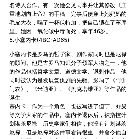
名诗人合作。有一次她会见同事并让其修改《庄
重地划向上帝》的手稿，完事后便穿上她妈妈的
毛皮大衣，喝了一杯伏特加，把自己锁在了车库
里。她因一氧化碳中毒而死，享年46岁。
5.小塞内卡(4BC-AD65)
小塞内卡是罗马的哲学家、剧作家同时也是尼禄
的顾问。他是古罗马知识分子领军人物之一，他
的作品包括哲学文章、道德文学、讽刺作品。他
同时被认为是发展复仇剧的先驱。影响了《阿伽
门农》、《米迪亚》、《奥克塔维亚》等作品的
诞生。
塞内卡，作为一个角色，也被写进了但丁、乔叟
等文学大家的作品中。塞内卡退休后，被指控计
划谋杀尼禄。历史学家们相信，他没有计划谋杀
尼禄。但是尼禄对这件事看得很重，并命令他自