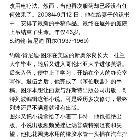
改用电疗法。然而，当他再次服药却已经没有任
何效果了。2008年9月12 日，他在给妻子的遗书
中，安排了最新的手稿作品。最终在屋外的庭院
上吊结束了生命。年仅46岁。
8.约翰·肯尼迪·图尔(1937-1969)
约翰·肯尼迪·图尔在美国的新奥尔良长大，杜兰
大学毕业，随后又进入哥伦比亚大学进修英语。
后来入伍，便中止了学习，开始在个人的办公室
写作。退伍之后，他完成了《笨伯联盟》的手
稿。图尔本想让西蒙与舒斯特出版公司出版，哥
特列波编辑这部小说。可是经历多次修订，最终
列波还是不满意就没有出版。
图尔又把小说拿给了小霍丁卡特，他也拒绝出
版。小说出版频频受挫让汤普森特别沮丧和失
望，他把花园浇水用的橡胶水管一头插在汽车排