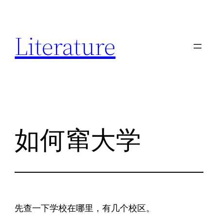
跳
至
Literature
内
容
如何窜大学
先查一下学校在哪里，有几个校区。