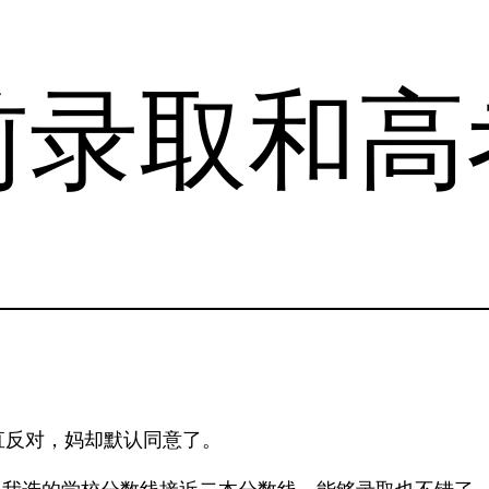
前录取和高
直反对，妈却默认同意了。