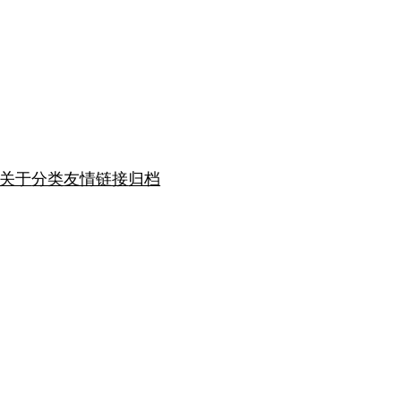
关于
分类
友情链接
归档