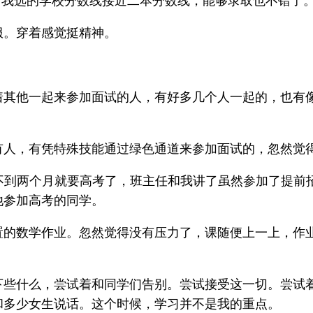
，我选的学校分数线接近二本分数线，能够录取也不错了
服。穿着感觉挺精神。
着其他一起来参加面试的人，有好多几个人一起的，也有
人，有凭特殊技能通过绿色通道来参加面试的，忽然觉得
不到两个月就要高考了，班主任和我讲了虽然参加了提前
他参加高考的同学。
置的数学作业。忽然觉得没有压力了，课随便上一上，作
下些什么，尝试着和同学们告别。尝试接受这一切。尝试
和多少女生说话。这个时候，学习并不是我的重点。