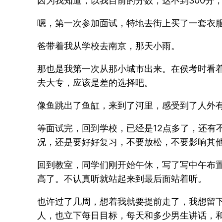
因为我知道，以我目前的分数，达不到300分
嗯，第一次参加面试，特地去街上买了一套衣
爸带着我从学校去南京，那天小雨。
那也是我第一次从那小城市出来。在侯考时看
去大专，应该是差的选择吧。
像鱼跳出了鱼缸，来到了河里，感受到了人外有
等面试完，回到学校，已经是12点多了，还有
况，还是要好好复习，不要放松，不要影响其
回到教室，同学们刚开始午休，写了写中午布
高了。不认真听就站起来到最后面站着听。
也许过了几周，想着我就要提前走了，我想留
人，也立下每日目标，每天和多少男生讲话，