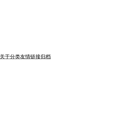
关于
分类
友情链接
归档