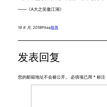
——《A大之笑傲江湖》
19 8 月, 2018
Pitea
股票
发表回复
您的邮箱地址不会被公开。
必填项已用
*
标注