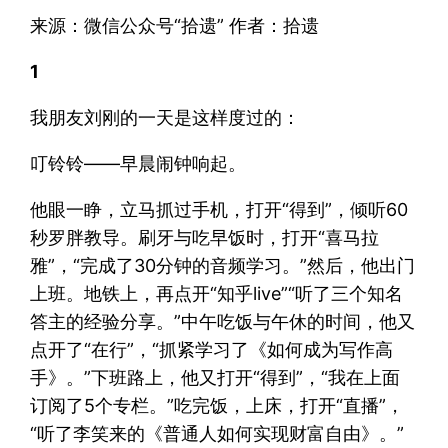
来源：微信公众号“拾遗” 作者：拾遗
1
我朋友刘刚的一天是这样度过的：
叮铃铃——早晨闹钟响起。
他眼一睁，立马抓过手机，打开“得到”，倾听60
秒罗胖教导。刷牙与吃早饭时，打开“喜马拉
雅”，“完成了30分钟的音频学习。”然后，他出门
上班。地铁上，再点开“知乎live”“听了三个知名
答主的经验分享。”中午吃饭与午休的时间，他又
点开了“在行”，“抓紧学习了《如何成为写作高
手》。”下班路上，他又打开“得到”，“我在上面
订阅了5个专栏。”吃完饭，上床，打开“直播”，
“听了李笑来的《普通人如何实现财富自由》。”