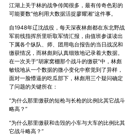
江湖上关于林的战争传闻很多，最有传奇色彩的
可能要数“他利用大数据活捉廖耀湘”这件事。
自1948年辽沈战役，每天深夜林彪都在东北野战
军前线指挥所里听取军情汇报，由值班参谋读出
下属各个纵队、师、团用电台报告的当日战况和
缴获情况，而林彪则认真细致地记录着大数据。
在一次关于“胡家窝棚那个战斗的缴获”中，林彪
敏锐地从一个数据的微小变化中察觉到了异样，
面对一脸懵逼的吃瓜部下，林彪用三个疑问确定
了问题的关键所在：
“为什么那里缴获的短枪与长枪的比例比其它战斗
略高？”
“为什么那里缴获和击毁的小车与大车的比例比其
它战斗略高？”