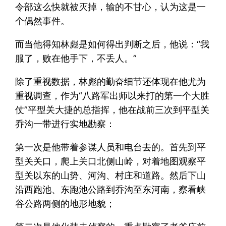
令部这么快就被灭掉，输的不甘心，认为这是一
个偶然事件。
而当他得知林彪是如何得出判断之后，他说：“我
服了，败在他手下，不丢人。”
除了重视数据，林彪的勤奋细节还体现在他尤为
重视调查，作为“八路军出师以来打的第一个大胜
仗”平型关大捷的总指挥，他在战前三次到平型关
乔沟一带进行实地勘察：
第一次是他带着参谋人员和电台去的。首先到平
型关关口，爬上关口北侧山岭，对着地图观察平
型关以东的山势、河沟、村庄和道路。然后下山
沿西跑池、东跑池公路到乔沟至东河南，察看峡
谷公路两侧的地形地貌；