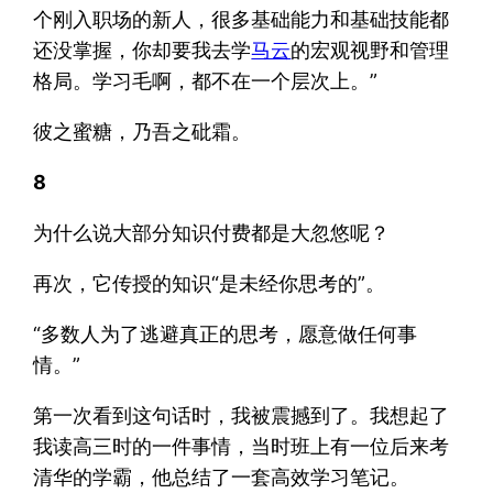
个刚入职场的新人，很多基础能力和基础技能都
还没掌握，你却要我去学
马云
的宏观视野和管理
格局。学习毛啊，都不在一个层次上。”
彼之蜜糖，乃吾之砒霜。
8
为什么说大部分知识付费都是大忽悠呢？
再次，它传授的知识“是未经你思考的”。
“多数人为了逃避真正的思考，愿意做任何事
情。”
第一次看到这句话时，我被震撼到了。我想起了
我读高三时的一件事情，当时班上有一位后来考
清华的学霸，他总结了一套高效学习笔记。