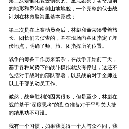
第二次是他化装去侦察的。重点勘察了老爷庙前
的地形和乔沟南侧山地地貌，一个完整的伏击战
计划在林彪脑海里基本形成；
第三次是在上寨动员会后，林彪和聂荣臻带着旅
长、团长们去侦查的，并在现场向各团指定了埋
伏地点，明确了师、旅、团指挥所的位置。
战争的筹备工作历来繁杂，在战争开始前三天，
基于各种局势下的战斗模拟就没有停过，这还不
包括对于战时的部队部署，以及战前对于全师连
以上干部的动员工作。
诚然，战争胜利的因素很多，但是至少，林彪在
战前基于“深度思考”的勤奋准备对于平型关大捷
的结果功不可没。
我有一个习惯，如果我觉得一个人与众不同，我