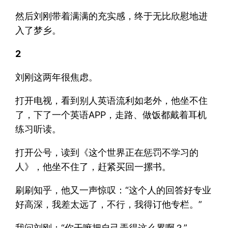
然后刘刚带着满满的充实感，终于无比欣慰地进
入了梦乡。
2
刘刚这两年很焦虑。
打开电视，看到别人英语流利如老外，他坐不住
了，下了一个英语APP，走路、做饭都戴着耳机
练习听读。
打开公号，读到《这个世界正在惩罚不学习的
人》，他坐不住了，赶紧买回一摞书。
刷刷知乎，他又一声惊叹：“这个人的回答好专业
好高深，我差太远了，不行，我得订他专栏。”
我问刘刚：“你干嘛把自己弄得这么累啊？”