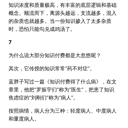
知识浓度和质量极高，有丰富的底层逻辑和基础
概念。顺流而下，离源头越远，支流越多，混入
的杂质也就越多。当一份知识掺入了太多杂质
时，恐怕只能勾兑成鸡汤了。
7
为什么说大部分知识付费都是大忽悠呢？
其次，它传授的知识常常“药不对症”。
蓝胖子写过一篇《知识付费得了什么病》，在文
章里，他把“罗振宇们”称为“医生”，把患了知识
焦虑症的“刘刚们”称为“病人”。
按照病情，病人分为三种：轻度病人、中度病人
和重度病人。