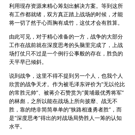
利用现存资源来精心筹划出解决方案。等到这所
有工作都就绪，双方真正踏上战场的时候，才能
将一切了然于心而胸有成竹，这仗才会有胜算。
由此可见，对于精心准备的一方，战争的大部分
工作在战前就在深度思考的头脑里完成了，上战
场打仗只不过是一个例行公事般的存在，胜负的
天平早已倾斜。
说到战争，这里不得不提到另一个人，也我个人
欣赏的战争天才。作为被毛泽东评价为“无以伦比
的常胜元帅”、被蒋介石赞赏为“黄埔最优秀将军”
的林彪，之所以能在战场上所向披靡、战无不
胜，靠的绝非简简单单的“狭路相逢勇者胜”，而
是“深度思考”得出的对战场局势胜人一筹的认知
水平。