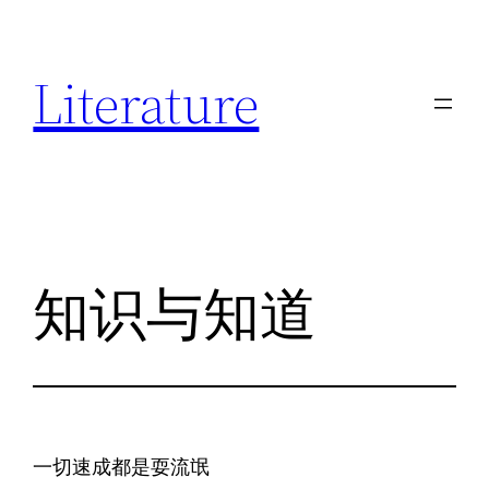
跳
至
Literature
内
容
知识与知道
一切速成都是耍流氓