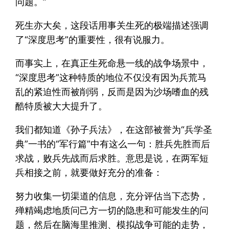
问题。”
死生亦大矣，这段话用事关生死的极端描述强调
了“深度思考”的重要性，很有说服力。
而事实上，在真正生死命悬一线的战争场景中，
“深度思考”这种特质的地位不仅没有因为兵荒马
乱的紧迫性而被削弱，反而是因为沙场嗜血的残
酷特质被大大提升了。
我们都知道《孙子兵法》，在这部被誉为“兵学圣
典”一书的“军行篇”中有这么一句：胜兵先胜而后
求战，败兵先战而后求胜。意思是说，在两军短
兵相接之前，就要做好充分的准备：
努力收集一切渠道的信息，充分评估当下态势，
殚精竭虑地质问己方一切的隐患和可能发生的问
题，然后在脑海里推测、模拟战争可能的走势，