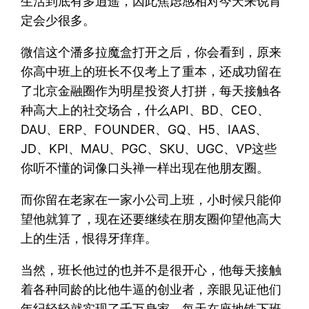
生活到底有多逍遥，因此焦虑感相对今天来说肯
定会少很多。
微信这个潘多拉魔盒打开之后，你会看到，原来
你高中班上的班长不仅考上了重本，还成功留在
了北京金融圈作为明星投资人打拼，每天接触各
种高大上的社交场合，什么API、BD、CEO、
DAU、ERP、FOUNDER、GQ、H5、IAAS、
JD、KPI、MAU、PGC、SKU、UGC、VP这些
你听不懂的词像口头禅一样出现在他朋友圈。
而你留在老家在一家小公司上班，小时候只能仰
望他就算了，现在还要继续在朋友圈仰望他高大
上的生活，恨得牙痒痒。
当然，班长他过的也并不是很开心，他每天接触
着各种同龄的比他牛逼的创业者，亲眼见证他们
年纪轻轻就实现了千万身家。每天在座地铁下班