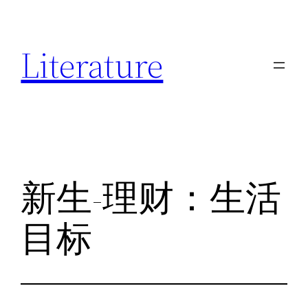
跳
至
Literature
内
容
新生-理财：生活
目标