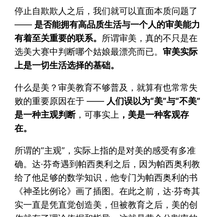
停止自欺欺人之后，我们就可以直面本质问题了
——
是否能拥有高品质生活与一个人的审美能力
有着至关重要的联系。
所谓审美，真的不只是在
选美大赛中判断哪个姑娘最漂亮而已。
审美实际
上是一切生活选择的基础。
什么是美？审美教育不够普及，就算有也常常失
败的重要原因在于 ——
人们误以为“美”与“不美”
是一种主观判断
，可事实上
，美是一种客观存
在。
所谓的“主观”，实际上指的是对美的感受有多准
确。达·芬奇遇到帕西奥利之后，因为帕西奥利教
给了他足够的数学知识，他专门为帕西奥利的书
《神圣比例论》画了插图。在此之前，达·芬奇其
实一直是凭直觉创造美，但被教育之后，美的创