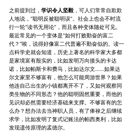
之前提到过，
学识令人坚毅
，可人们常常自欺欺
人地说，“聪明反被聪明误”。社会上也会不时流
行一轮“读书无用论”，而且各种变体随处可见。
最近常见的一个变体是“如何打败勤奋的富二
代？”唉，说得好像富二代普遍不勤奋似的。读一
点科学史就会知道，历史上著名的科学家大多都
是家境富有殷实的，比如发明万向接头的卡达
诺，比如帕斯卡和费马，比如达尔文……如果达
尔文家里不够富有，他怎么可能周游世界？如果
他连自己出生的小镇都离开不了，又如何观察同
类生物的不同形态？他的聪明固然重要，而他的
见识却必然需要经济基础来支撑。不够富有的怎
么办？想办法去当神职人员，有了俸禄之后继续
求学，比如发明了复式记账法的帕西奥利，比如
发现遗传原理的孟德尔。