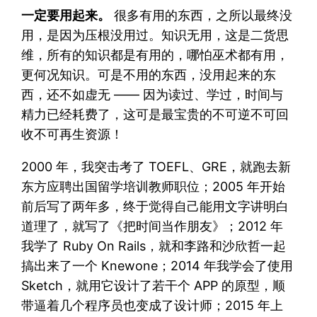
一定要用起来。
很多有用的东西，之所以最终没
用，是因为压根没用过。知识无用，这是二货思
维，所有的知识都是有用的，哪怕巫术都有用，
更何况知识。可是不用的东西，没用起来的东
西，还不如虚无 —— 因为读过、学过，时间与
精力已经耗费了，这可是最宝贵的不可逆不可回
收不可再生资源！
2000 年，我突击考了 TOEFL、GRE，就跑去新
东方应聘出国留学培训教师职位；2005 年开始
前后写了两年多，终于觉得自己能用文字讲明白
道理了，就写了《把时间当作朋友》；2012 年
我学了 Ruby On Rails，就和李路和沙欣哲一起
搞出来了一个 Knewone；2014 年我学会了使用
Sketch，就用它设计了若干个 APP 的原型，顺
带逼着几个程序员也变成了设计师；2015 年上