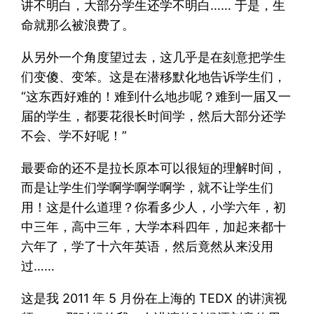
讲不明白，大部分学生还学不明白…… 于是，生
命就那么被浪费了。
从另外一个角度望过去，这几乎是在刻意把学生
们变傻、变笨。这是在潜移默化地告诉学生们，
“这东西好难的！难到什么地步呢？难到一届又一
届的学生，都要花很长时间学，然后大部分还学
不会、学不好呢！”
最要命的还不是拉长原本可以很短的理解时间，
而是让学生们学啊学啊学啊学，就不让学生们
用！这是什么道理？你看多少人，小学六年，初
中三年，高中三年，大学本科四年，加起来都十
六年了，学了十六年英语，然后竟然从来没用
过……
这是我 2011 年 5 月份在上海的 TEDX 的讲演视