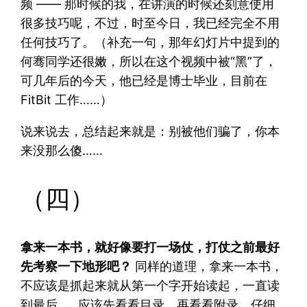
频 —— 那时候的我，在讲演的时候还刻意使用
很多技巧呢，不过，时至今日，我已经完全不用
任何技巧了。（补充一句，那年幻灯片中提到的
何骞同学还很嫩，所以在这个视频中被“黑”了，
可几年后的今天，他已经是博士毕业，目前在
FitBit 工作……）
说来说去，总结起来就是：别被他们骗了，你本
来没那么傻……
（四）
拿来一本书，就好像要打一场仗，打仗之前最好
先考察一下地形吧？
同样的道理，拿来一本书，
不应该是抓起来就从第一个字开始读起，一直读
到最后……应该先看看目录，再看看附录，仔细