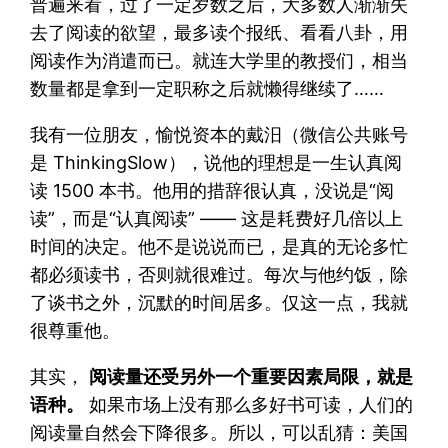
普遍来看，过了一定岁数之后，大多数人渐渐失
去了阅读的欲望，最多读个报纸、看看八卦，用
阅读作为消遣而已。就连大学里的教授们，相当
数量都是拿到一定职称之后就懒得继续了……
我有一位朋友，愉悦资本的戴汨（微信公共账号
是 ThinkingSlow），说他的理想是一生认真阅
读 1500 本书。他用的措辞很认真，没说是“阅
读”，而是“认真阅读” —— 这是耗费好几倍以上
时间的决定。他不是说说而已，是真的无论多忙
都必须读书，否则就很难过。每次与他约饭，除
了谈书之外，沉默的时间居多。仅这一点，我就
很尊重他。
其实，
阅读量还受另外一个重要因素局限，就是
语种。
如果市场上没有那么多好书可读，人们的
阅读量自然会下降很多。所以，可以乱猜：美国