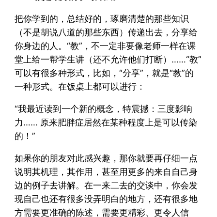
把你学到的，总结好的，琢磨清楚的那些知识
（不是胡说八道的那些东西）传递出去，分享给
你身边的人。“教”，不一定非要像老师一样在课
堂上给一帮学生讲（还不允许他们打断）……“教”
可以有很多种形式，比如，“分享”，就是“教”的
一种形式。在饭桌上都可以进行：
“我最近读到一个新的概念，特震撼：三度影响
力…… 原来肥胖症居然在某种程度上是可以传染
的！”
如果你的朋友对此感兴趣，那你就要再仔细一点
说明其机理，其作用，甚至用更多的来自自己身
边的例子去讲解。在一来二去的交谈中，你会发
现自己也还有很多没弄明白的地方，还有很多地
方需要更准确的陈述，需要更精彩、更令人信