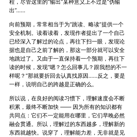
程，尽管这里的“输出”某种意义上不过是“伪输
出”……
向前预期，常常相当于为“跳读、略读”提供一个
安全机制。读着读着，发现作者提出了一个自己
已经深入了解过的论点，再往下扫一眼，发现论
据也是自己之前了解的，那这一部分就可以安全
地跳过了。又由于一直保持着一个预期，再往下
读的时候，发现“嗯？怎么回事儿？跟我想的不一
样呢？”那就要折回去认真找原因……反之，要是
一样，说明自己的跨越是正确的么。
所以说，在良好的阅读习惯下，理解速度会不断
积累，最终不断加快 —— 因为所有的知识都有
共同点：它们不一定能用在哪里，它们早晚必然
融会贯通。所以，理解过的东西越多，理解新的
东西就越快。说穿了，理解能力差，无非就是见