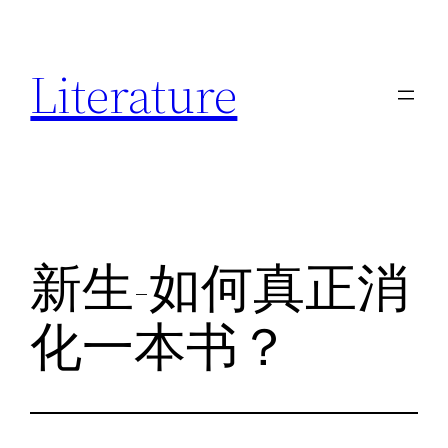
跳
至
Literature
内
容
新生-如何真正消
化一本书？