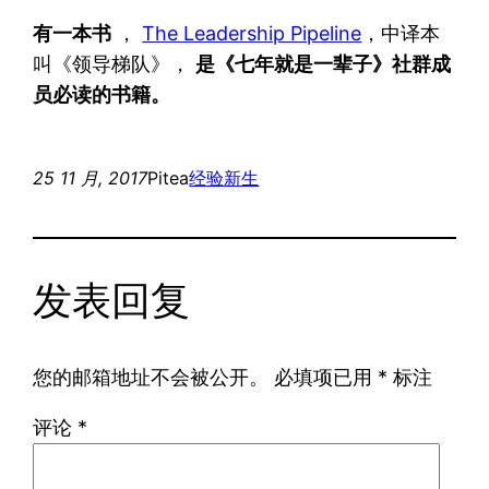
有一本书
，
The Leadership Pipeline
，中译本
叫《领导梯队》，
是《七年就是一辈子》社群成
员必读的书籍。
25 11 月, 2017
Pitea
经验
新生
发表回复
您的邮箱地址不会被公开。
必填项已用
*
标注
评论
*