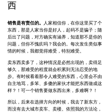
西
销售是有责任的。
人家相信你，在你这里买了个
东西，那是人家当你是好人，起码不是骗子；随
后出了问题，对方确实有涵养，知道那不是你的
问题，但你不愧疚吗？我会的。每次发生类似事
情的时候，我都觉得难受，特别难受。
卖东西卖多了，这种情况是必然出现的，卖得足
够久，那难受的程度就会积累到无法忍受的地
步。有时候看着那令人难受的东西，心里会不由
自主地骂，多笨、多傻的家伙才能把东西做成这
样？！可一个销售要做东西出来，多难啊？！
所以，后来在选择方向的时候，我去了新东方，
而没有去大城市卖车、卖楼。依照我的方法论，