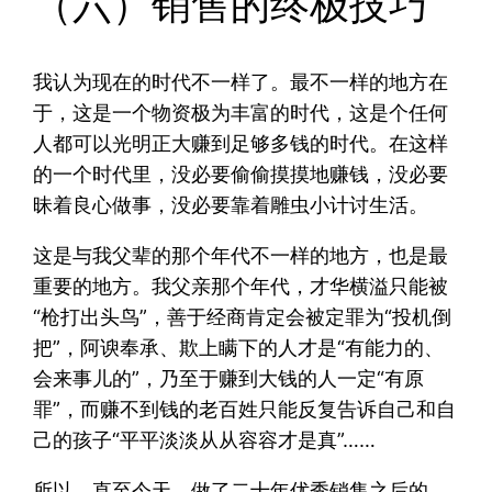
（六）销售的终极技巧
我认为现在的时代不一样了。最不一样的地方在
于，这是一个物资极为丰富的时代，这是个任何
人都可以光明正大赚到足够多钱的时代。在这样
的一个时代里，没必要偷偷摸摸地赚钱，没必要
昧着良心做事，没必要靠着雕虫小计讨生活。
这是与我父辈的那个年代不一样的地方，也是最
重要的地方。我父亲那个年代，才华横溢只能被
“枪打出头鸟”，善于经商肯定会被定罪为“投机倒
把”，阿谀奉承、欺上瞒下的人才是“有能力的、
会来事儿的”，乃至于赚到大钱的人一定“有原
罪”，而赚不到钱的老百姓只能反复告诉自己和自
己的孩子“平平淡淡从从容容才是真”……
所以，直至今天，做了二十年优秀销售之后的