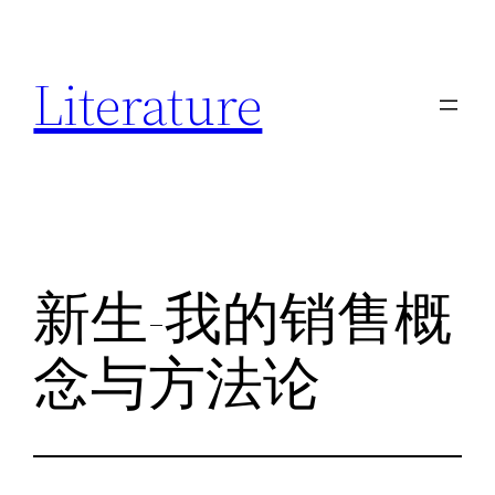
跳
至
Literature
内
容
新生-我的销售概
念与方法论