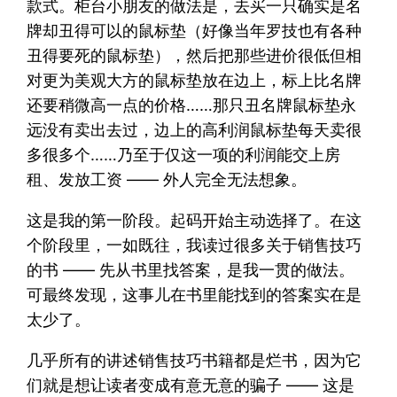
款式。柜台小朋友的做法是，去买一只确实是名
牌却丑得可以的鼠标垫（好像当年罗技也有各种
丑得要死的鼠标垫），然后把那些进价很低但相
对更为美观大方的鼠标垫放在边上，标上比名牌
还要稍微高一点的价格……那只丑名牌鼠标垫永
远没有卖出去过，边上的高利润鼠标垫每天卖很
多很多个……乃至于仅这一项的利润能交上房
租、发放工资 —— 外人完全无法想象。
这是我的第一阶段。起码开始主动选择了。在这
个阶段里，一如既往，我读过很多关于销售技巧
的书 —— 先从书里找答案，是我一贯的做法。
可最终发现，这事儿在书里能找到的答案实在是
太少了。
几乎所有的讲述销售技巧书籍都是烂书，因为它
们就是想让读者变成有意无意的骗子 —— 这是