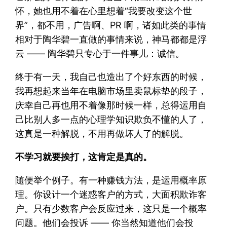
怀，她也用不着在心里想着“我要改变这个世
界”，都不用，广告啊、PR 啊，诸如此类的事情
相对于陶华碧一直做的事情来说，神马都都是浮
云 —— 陶华碧只专心于一件事儿：诚信。
终于有一天，我自己也造出了个好东西的时候，
我再想起来当年在电脑市场里卖鼠标垫的段子，
庆幸自己再也用不着像那时候一样，总得运用自
己比别人多一点的心理学知识欺负不懂的人了，
这真是一种解脱，不用再做坏人了的解脱。
不学习就要挨打，这肯定是真的。
随便举个例子。有一种赚钱方法，是运用概率原
理。你设计一个迷惑客户的方式，大面积欺诈客
户。只有少数客户会反应过来，这只是一个概率
问题。他们会投诉 —— 你当然知道他们会投