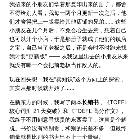
我招来的小朋友们拿着那复印出来的册子，都舍
不得给别人看，我每一两个月更新一次之后，他
们才舍得把上一版卖给其他店铺的兄弟…… 这些
小朋友在几个月后，不免会心生去意，想着自己
也可以开个小店，于是那册子就成了他们的镇店
之宝，自己当了老板之后，还是会时不时跑来找
我讨要“更新版” —— 从我这里出去的小朋友从来
就没有哪一个会把前老板当作敌人的。
现在回头想，我在“卖知识”这个方向上的探索，
其实从那时候就开始了……
在新东方的时候，我写了两本
长销书
，《TOEFL
核心词汇 21 天突破》和《TOEFL 高分作文》。
我终于不用刻意寻找贵的东西卖了，这真是个解
脱。书价没有特别贵，和别的书差不多，但最终
销量就是比别的书大出不止一个量级。