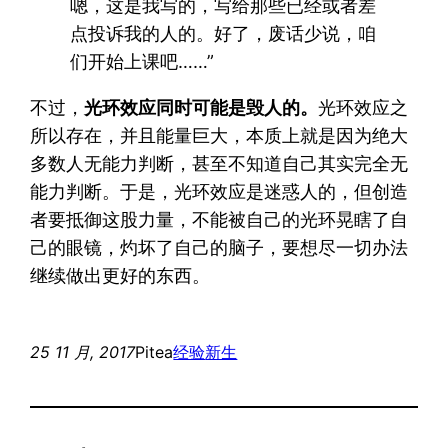
嗯，这是我写的，写给那些已经或者差
点投诉我的人的。好了，废话少说，咱
们开始上课吧……”
不过，
光环效应同时可能是毁人的。
光环效应之
所以存在，并且能量巨大，本质上就是因为绝大
多数人无能力判断，甚至不知道自己其实完全无
能力判断。于是，光环效应是迷惑人的，但创造
者要抵御这股力量，不能被自己的光环晃瞎了自
己的眼镜，灼坏了自己的脑子，要想尽一切办法
继续做出更好的东西。
25 11 月, 2017
Pitea
经验
新生