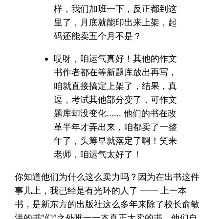
样，我们加班一下，反正都到这
里了，月底就能印出来上架，起
码还能卖五个月不是？
哎呀，咱运气真好！其他的作文
书作者都在等新题库放出再写，
咱就直接搞定上架了，结果，真
逗，考试其他部分变了，可作文
题库却没变化…… 他们的书在改
革半年才弄出来，咱都卖了一整
年了，头筹早就落定了啊！笑来
老师，咱运气太好了！
你知道他们为什么这么卖力吗？因为在出书这件
事儿上，我已经是有光环的人了 —— 上一本
书，是新东方的出版社这么多年来除了校长俞敏
洪的书“们”之外唯一一本真正大卖的书。他们自