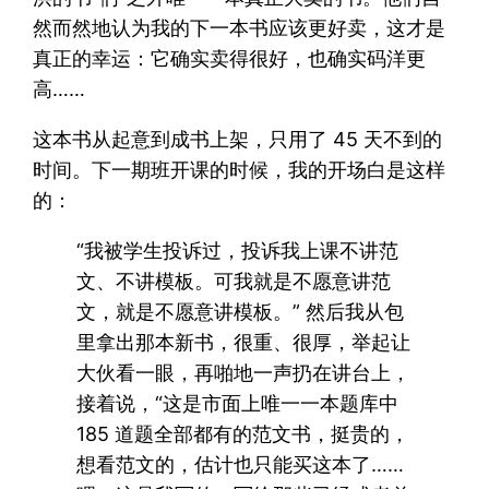
然而然地认为我的下一本书应该更好卖，这才是
真正的幸运：它确实卖得很好，也确实码洋更
高……
这本书从起意到成书上架，只用了 45 天不到的
时间。下一期班开课的时候，我的开场白是这样
的：
“我被学生投诉过，投诉我上课不讲范
文、不讲模板。可我就是不愿意讲范
文，就是不愿意讲模板。” 然后我从包
里拿出那本新书，很重、很厚，举起让
大伙看一眼，再啪地一声扔在讲台上，
接着说，“这是市面上唯一一本题库中
185 道题全部都有的范文书，挺贵的，
想看范文的，估计也只能买这本了……