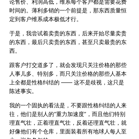
论售价、利润高低，维系每个客户都是需要花费
时间的。薄利多销的一个前提是，那东西质量恒
定到客户维系成本极低才行。
于是，我尝试着卖贵的东西，后来开始尽量卖贵
的东西，最后只卖贵的东西，甚至只卖最贵的东
西。
跟客户打交道多了，就会发现只关注价格的那些
人事儿多、特别多，而只关注价格的那些人基本
上全都是性格纠结的 —— 这不是歧视，这只是
陈述事实。
我的一个固执的看法是，不要跟性格纠结的人来
往，他们是别人的“重力加速度”，而且他们特别
理直气壮，正着理直气壮，反着还理直气壮，就
好像他们有个仓库，里面装着所有地球人每人至