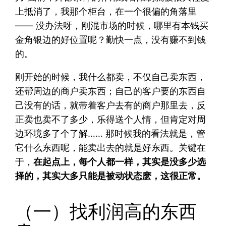
上抵消了，我那个柜台，在一个很偏的角落里
—— 没办法呀，刚混市场的时候，哪里有本钱买
金角银边的好位置呢？勤快一点，没有赚不到钱
的。
刚开始的时候，我什么都卖，不仅自己卖东西，
还帮周边的商户卖东西；自己的客户要的东西自
己没有的话，就带着客户去有的商户那里去，反
正卖也卖不了多少，乐得送个人情，但肯定对周
边环境多了个了解…… 那时候我的看法就是，管
它什么东西呢，能卖出去的就是好东西。关键在
于，
在起点上，每个人都一样，其实是没多少选
择的，其实大多只能是被动状态麽，这很正常。
（一）找利润高的东西