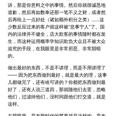
诉，那是你意料之中的事情。然后你就很诚恳地
道歉，然后再如数奉还那一笔不义之财，或者然
后再给上一点好处（诸如额外积分之类）……这
少数反应过来的客户就这样被“息事宁人”了。国
内的法律并不健全，店大欺客的事情随时都在发
生，而这种运用概率学知识欺负大众且不被大众
追究的手段，在我眼里是非常邪恶、非常阴暗
的。
做出最好的东西，不是不讲理，而是不用讲理了
—— 因为把东西做到最好，就是最大的理，这事
儿都做完了，还有啥可讲的？你都把东西做到最
好了，还有人说三道四，那就随他们去罢，忽略
他们，过滤掉他们，没时间跟他们打交道，就是
这样。
在我眼里，乔布斯时代的苹果就是这样的。乔布