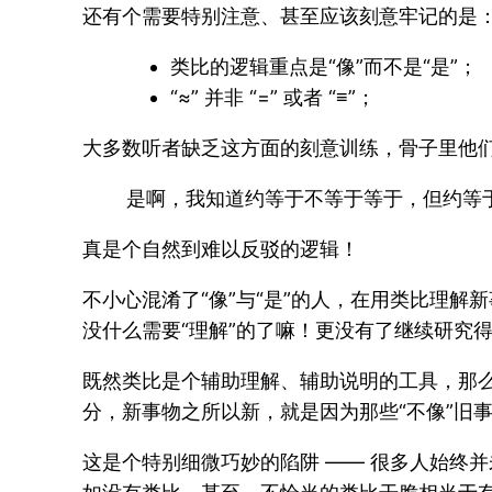
还有个需要特别注意、甚至应该刻意牢记的是
类比的逻辑重点是“像”而不是“是”；
“≈” 并非 “=” 或者 “≡”；
大多数听者缺乏这方面的刻意训练，骨子里他们
是啊，我知道约等于不等于等于，但约等
真是个自然到难以反驳的逻辑！
不小心混淆了“像”与“是”的人，在用类比理解
没什么需要“理解”的了嘛！更没有了继续研究得
既然类比是个辅助理解、辅助说明的工具，那么
分，新事物之所以新，就是因为那些“不像”旧
这是个特别细微巧妙的陷阱 —— 很多人始终