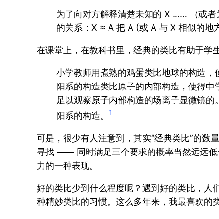
为了向对方解释清楚未知的 X …… （或者
的关系：X ≈ A 把 A (或 A 与 X 相似
在课堂上，在教科书里，经典的类比有助于学
小学教师用煮熟的鸡蛋类比地球的构造，
阳系的构造类比原子的内部构造，使得中
足以观察原子内部构造的场离子显微镜的
1
阳系的构造。
可是，很少有人注意到，其实“经典类比”的数
寻找 —— 同时满足三个要求的概率当然远远
力的一种表现。
好的类比少到什么程度呢？遇到好的类比，人们
种精妙类比的习惯。这么多年来，我最喜欢的