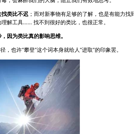
有毒，会麻醉我们的大脑，阻止我们有效地思考。
去找类比不迟
；而对新事物有足够的了解，也是有能力找
理解工具…… 找不到很好的类比，也很正常。
妙，因为类比真的影响思维。
径，也许“攀登”这个词本身就给人“进取”的印象罢。