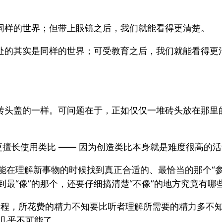
同样的世界；但带上眼镜之后，我们就能看得更清楚。
处的其实是同样的世界；可受教育之后，我们就能看得更
砖头盖的一样。可问题在于，正如仅仅一堆砖头放在那里
擅长使用类比 —— 因为创造类比本身就是难度很高的
能在理解新事物的时候找到真正合适的、最恰当的那个“参
最“像”的那个，还要仔细搞清楚“不像”的地方究竟有哪
过程，所花费的精力不知要比听者理解所需要的精力多不知
就几乎不可能了。