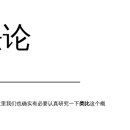
法论
这里我们也确实有必要认真研究一下
类比
这个概