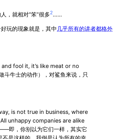
2
人，就相对“笨”很多
……
有个好玩的现象就是，其中
几乎所有的讲者都格外
nd fool it, it’s like meat or no
（做斗牛士的动作），对鲨鱼来说，只
way, is not true in business, where
 All unhappy companies are alike
. （这是个反向类比——即，你别以为它们一样，其实它
里不是这样的，我倒是认为所有的幸