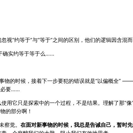
：
忽视“约等于”与“等于”之间的区别，他们的逻辑因含混而
于确实约等于等于么……
新事物的时候，接着下一步要犯的错误就是“以偏概全” —
必要……
使用它只是探索中的一个过程，不是结果。理解了那“像”
事物的部分啊！
并未察觉。
在面对新事物的时候，我总是告诫自己，暂时先