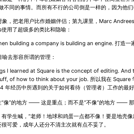
做不同的事情。而所有不行的公司倒是一样的，因为他们
会对象，把老用户比作婚姻伴侣；第九课里，Marc Andr
bois使用了超级多的类比和隐喻：
ing when building a company is building an e
g）这个暗喻去形容所谓的管理：
s I learned at Square is the concept of editing. And 
ing stuff, of how to think about your job. 所
 14 年经历中所遇到的关于如何看待（管理者）工作的最
像”的地方 —— 这是重点；而不是“不像”的地方 —— 
有学生喊，“老师！地球和鸡蛋一点都不像！要是地壳像鸡
还很可爱，成年人还分不清主次就有点不妥了。