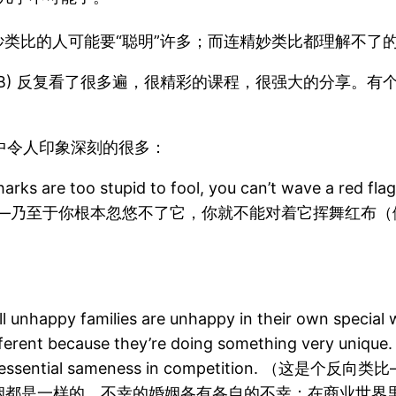
类比的人可能要“聪明”许多；而连精妙类比都理解不了的
S183B) 反复看了很多遍，很精彩的课程，很强大的分享。
其中令人印象深刻的很多：
rks are too stupid to fool, you can’t wave a red flag a
了——乃至于你根本忽悠不了它，你就不能对着它挥舞红布
all unhappy families are unhappy in their own special 
fferent because they’re doing something very unique.
ape the essential sameness in competition
婚姻都是一样的，不幸的婚姻各有各自的不幸；在商业世界