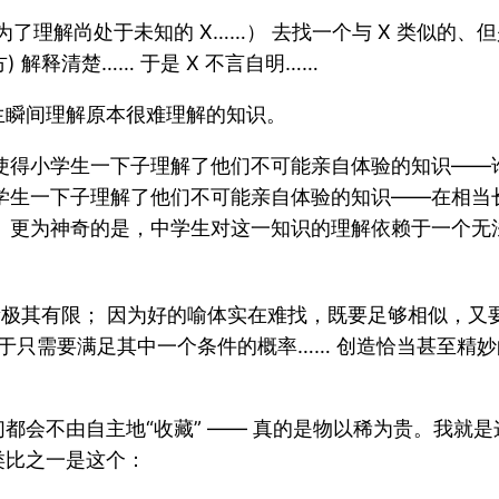
为了理解尚处于未知的 X……） 去找一个与 X 类似的、
的地方) 解释清楚…… 于是 X 不言自明……
生瞬间理解原本很难理解的知识。
使得小学生一下子理解了他们不可能亲自体验的知识——
学生一下子理解了他们不可能亲自体验的知识——在相当
。更为神奇的是，中学生对这一知识的理解依赖于一个无
量极其有限； 因为好的喻体实在难找，既要足够相似，
低于只需要满足其中一个条件的概率…… 创造恰当甚至精
都会不由自主地“收藏” —— 真的是物以稀为贵。我就
类比之一是这个：