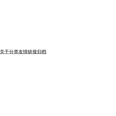
关于
分类
友情链接
归档