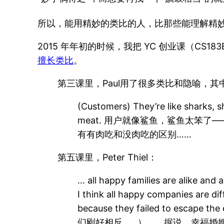
所以，能用精妙的类比的人，比那些能理解精妙
2015 年年初的时候，我把 YC 创业课（C
擅长类比
。
第三课里，Paul用了很多类比和隐喻，
(Customers) They’re like sharks, sha
meat. 用户就像鲨鱼，鲨鱼太笨
有有肉吃和没肉吃的区别……
第五课里，Peter Thiel：
… all happy families are alike and 
I think all happy companies are di
because they failed to esc
们刚好相反……） ……据说，幸福