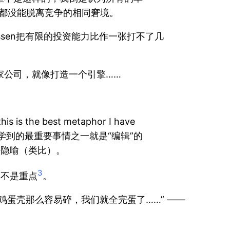
都没能脱离竞争的相同窘境。
eessen把有限的投资能力比作一张打不了几
ngine. 打造一家公司，就像打造一个引擎……
this is the best metaphor I have
以我在 Square 学到的最重要事情之一就是“编辑”的
好隐喻（类比）。
3
那不是重点
。
蛋壳那么容易碎，我们就全完蛋了……” ——