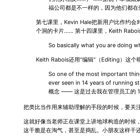
福公司都是不一样的，因为他们都在
第七课里，Kevin Hale把新用户比作约
个洞的卡片…… 第十四课里，Keith Ra
So basically what you are do
Keith Rabois还用“编辑”（Editin
So one of the most important thing
ever seen in 14 years of runn
概念 —— 这是过去我在管理员工的
把类比当作用来辅助理解的手段的时候，要关注“
这就好像当老师正在课堂上讲地球构造的时候，
这干脆是在淘气，甚至是捣乱。小朋友这样干