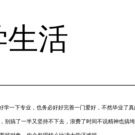
学生活
好好学一下专业，也务必好好完善一门爱好，不然毕业了真
上，别搞了一半又坚持不下去，浪费了时间不说精神也搞