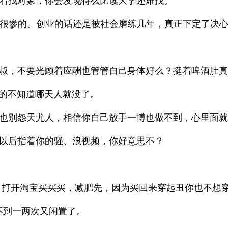
划着找对象，你会发现特么比读大学还难找。
得很惨的。创业的话还是被社会磨练几年，真正下定了决
大叔，不要光顾着应酬也管管自己身体好么？挺着啤酒肚
的不知道哪天人就没了。
懒也别怨天尤人，相信你自己放手一博也做不到，心里面
子以后指着你的骚、浪视频，你好意思不？
，打开淘宝买买买，减肥先，因为买回来穿起丑你也不想
不到一两次又闲置了。