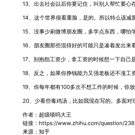
13、出去社会以后你要记住，叫别人帮忙要心
14、这个世界很看重脸，是的。所以特么该减
15、没事少刷微博朋友圈，多学点东西，哪怕
16、朋友圈那些混得好的可能只是凑着发出来
17、别抱怨工资少，拿工资的时候想一下自己
18、反之，如果你挣钱能力又强老板还不涨工
19、你每年都有100多次不想工作的时候，
20、少看些毒鸡汤，比如我现在写的。多面对
作者：超级喵呜大王
链接：https://www.zhihu.com/question/238
来源：知乎