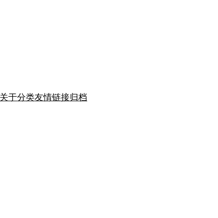
关于
分类
友情链接
归档