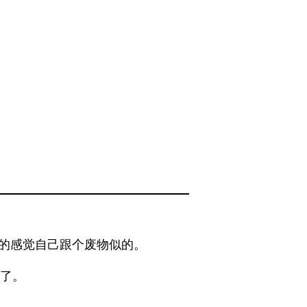
的感觉自己跟个废物似的。
垮了。