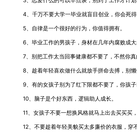
3、恋爱什么的可以早点谈，别到了工作才计
4、千万不要大学一毕业就盲目创业，你会死
5、自律是一个很好的行为，你值得拥有。
6、毕业工作的男孩子，身材在几年内腐败成
7、别把工作太当回事健康都不要了，不然你真
8、趁着年轻喜欢做什么就放手拼命去搏，别
9、有的女孩子别为了红下限都不要了，你孩
10、脑子是个好东西，逻辑助人成长。
11、女孩子不要一想换风格就马上出去买买买
12、不要趁着年轻美貌买太多廉价的衣服，穿