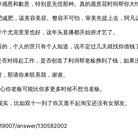
存感恩和歉意，特别是无偿那种。真的愿意花时间帮你大
肥减肥，该美容美容。整容不可怕，审美先提上去，阿凡
学个尤克里里也好，这年头直播都开始拼才艺了。
看的，个人的苦只有个人知道，说不定过几天就找你借钱
是否对得起工作，是否创造了利润帮老板挣到了钱，如果
资，那请你来联系我，谢谢。
你放心你老板可能比你多更多时候不想当老板。
现实，比如双十一到了你又逛不起淘宝还没有女朋友。
19007/answer/130582002