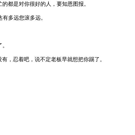
忙的都是对你很好的人，要知恩图报。
达有多远您滚多远。
了。
没有，忍着吧，说不定老板早就想把你踢了。