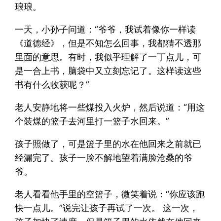
琅琅。
一天，小孙子问道：“爷爷，我试着像你一样读
《道德经》，但是不知怎么回事，我都猜不透那
里面的意思。有时，我似乎理解了一丁点儿，可
是一合上书，脑袋中又立刻忘记了。这样读这些
书有什么收获呢？”
老人安静地将一些煤投入火炉，然后说道：“用这
个装煤的篮子去河里打一篮子水回来。”
孩子照做了，可是篮子里的水在他回来之前就已
经漏完了。孩子一脸不解地望着满脸沧桑的爷
爷。
老人看看他手里的空篮子，微笑着说：“你应该跑
快一点儿。”说完让孩子再试了一次。 这一次，