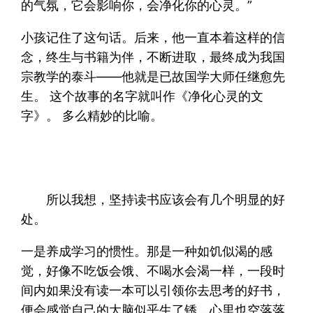
的气氛，它会影响你，会净化你的心灵。”
小孩记住了这句话。后来，他一直本着这样的信
念，终生与书籍为伴，不断进取，最终成为我国
宗教学的泰斗——他就是已故国学大师任继愈先
生。 这个故事的名字就叫作《净化心灵的文
字》。 多么精妙的比喻。
所以我想，坚持读书应该会有几个明显的好
处。
一是养成学习的惯性。那是一种如饥似渴的感
觉，好像不吃饭会饿、不喝水会渴一样，一段时
间内如果没有读一本可以引领你去思考的好书，
便会感觉自己的大脑似乎生了锈，心里也空落落