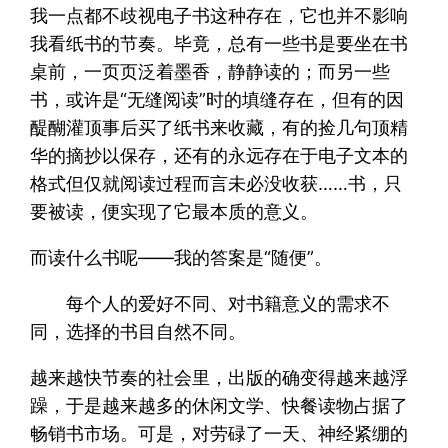
我一点都不歧视电子书这种存在，它也并不影响
我看纸书的节奏。毕竟，总有一些书是要坐在书
桌前，一页页泛着墨香，静静读的；而另一些
书，或许是“无缝阅读”时的填缝存在，但有的因
醍醐灌顶事后买了纸书来收藏，有的捡几句顶精
华的摘抄以保存，还有的永远存在于电子文本的
格式但仅就阅读过程而言未必没收获……书，只
要被读，便实现了它最本质的意义。
而读什么书呢——我的答案是“随便”。
每个人的爱好不同、对书籍意义的需求不
同，选择的书目自然不同。
越来越快节奏的社会里，出版的确变得越来越浮
躁，于是越来越多的休闲文学、快餐读物占据了
畅销书市场。可是，对劳碌了一天、神经紧绷的