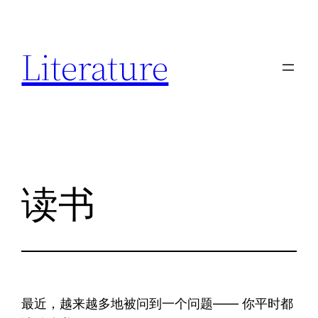
跳
至
Literature
内
容
读书
最近，越来越多地被问到一个问题—— 你平时都