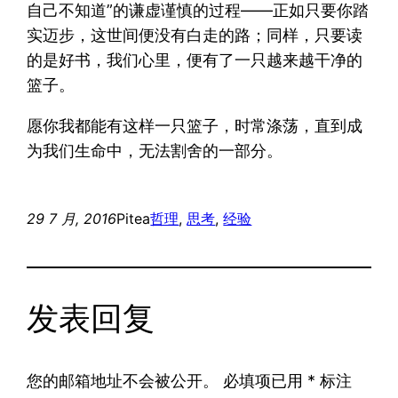
自己不知道”的谦虚谨慎的过程——正如只要你踏
实迈步，这世间便没有白走的路；同样，只要读
的是好书，我们心里，便有了一只越来越干净的
篮子。
愿你我都能有这样一只篮子，时常涤荡，直到成
为我们生命中，无法割舍的一部分。
29 7 月, 2016
Pitea
哲理
, 
思考
, 
经验
发表回复
您的邮箱地址不会被公开。
必填项已用
*
标注