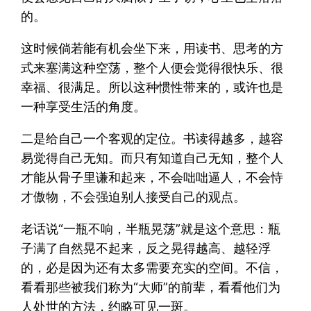
的。
这时候倘若能有机会坐下来，用读书、思考的方
式来塞满这种空荡，整个人便会觉得很快乐、很
幸福、很满足。所以这种惯性带来的，或许也是
一种享受生活的角度。
二是给自己一个客观的定位。书读得越多，越容
易觉得自己无知。而只有知道自己无知，整个人
才能从骨子里谦和起来，不会咄咄逼人，不会恃
才傲物，不会强迫别人接受自己的观点。
老话说“一瓶不响，半瓶晃荡”就是这个意思：瓶
子满了自然晃不起来，反之晃得越高、越轻浮
的，必是因为还有太多需要充实的空间。不信，
看看那些被我们称为“大师”的前辈，看看他们为
人处世的方法，约略可见一斑。