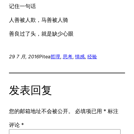
记住一句话
人善被人欺，马善被人骑
善良过了头，就是缺少心眼
29 7 月, 2016
Pitea
哲理
, 
思考
, 
情感
, 
经验
发表回复
您的邮箱地址不会被公开。
必填项已用
*
标注
评论
*