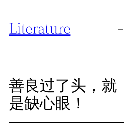
跳
至
Literature
内
容
善良过了头，就
是缺心眼！