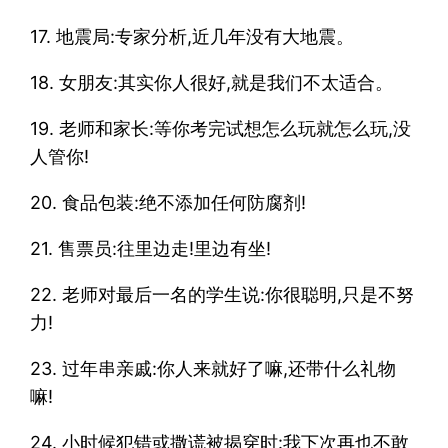
17. 地震局:专家分析,近几年没有大地震。
18. 女朋友:其实你人很好,就是我们不太适合。
19. 老师和家长:等你考完试想怎么玩就怎么玩,没
人管你!
20. 食品包装:绝不添加任何防腐剂!
21. 售票员:往里边走!里边有坐!
22. 老师对最后一名的学生说:你很聪明,只是不努
力!
23. 过年串亲戚:你人来就好了嘛,还带什么礼物
嘛!
24. 小时候犯错或撒谎被揭穿时:我下次再也不敢