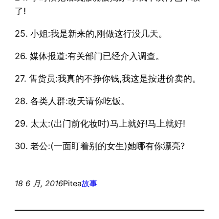
了!
25. 小姐:我是新来的,刚做这行没几天。
26. 媒体报道:有关部门已经介入调查。
27. 售货员:我真的不挣你钱,我这是按进价卖的。
28. 各类人群:改天请你吃饭。
29. 太太:(出门前化妆时)马上就好!马上就好!
30. 老公:(一面盯着别的女生)她哪有你漂亮?
18 6 月, 2016
Pitea
故事