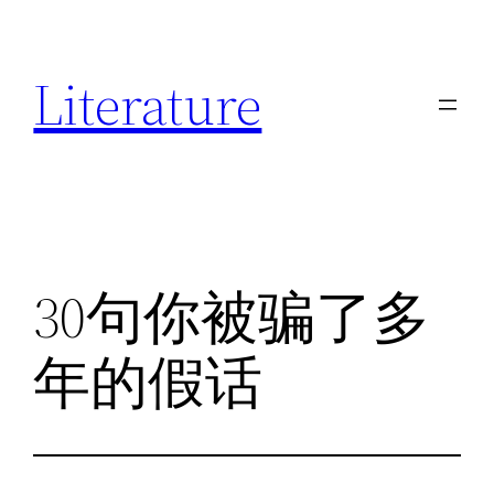
跳
至
Literature
内
容
30句你被骗了多
年的假话