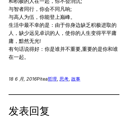
和积极的人在一起，你不会消沉;
与智者同行，你会不同凡响;
与高人为伍，你能登上巅峰。
生活中最不幸的是：由于你身边缺乏积极进取的
人，缺少远见卓识的人，使你的人生变得平平庸
庸，黯然无光!
有句话说得好：你是谁并不重要,重要的是你和谁
在一起。
18 6 月, 2016
Pitea
哲理
, 
思考
, 
故事
发表回复