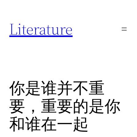
跳
至
Literature
内
容
你是谁并不重
要，重要的是你
和谁在一起