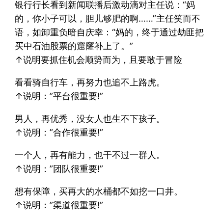
银行行长看到新闻联播后激动滴对主任说：“妈
的，你小子可以，胆儿够肥的啊……”主任笑而不
语，如卸重负暗自庆幸：“妈的，终于通过劫匪把
买中石油股票的窟窿补上了。”
↑说明要抓住机会顺势而为，且要敢于冒险
看看骑自行车，再努力也追不上路虎。
↑说明：”平台很重要!”
男人，再优秀，没女人也生不下孩子。
↑说明：”合作很重要!”
一个人，再有能力，也干不过一群人。
↑说明：”团队很重要!”
想有保障，买再大的水桶都不如挖一口井。
↑说明：”渠道很重要!”