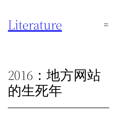
跳
至
Literature
内
容
2016：地方网站
的生死年