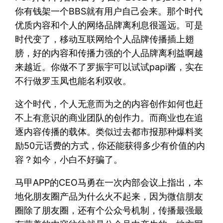
你有钱架一个BBS就有用户自己会来。那个时代
优质内容和个人的网络品牌离利息很遥远。可是
时代变了，移动互联网给个人品牌传播插上翅
膀，好的内容和传播力强的个人品牌离利益啊越
来越近。你做不了罗振宇可以试试papi酱，实在
不行做罗玉凤也能名利双收。
这个时代，个人无意而为之的内容创作如何也赶
不上有意识的商业团队的创作力。而商业也在追
逐内容传播的载体。类似过去都市报那种爆料奖
励50元话费的方式，你还能获得多少有价值的内
容？如今，小白不好骗了。
马甲APP的CEO马勇在一次内部会议上指出，本
地化朋友圈产品为什么火不起来，因为微信朋友
圈除了朋友圈，还有个公众号机制，传播最强最