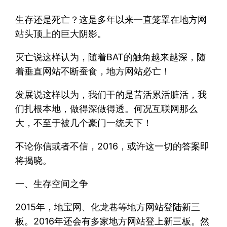
生存还是死亡？这是多年以来一直笼罩在地方网
站头顶上的巨大阴影。
灭亡说这样认为，随着BAT的触角越来越深，随
着垂直网站不断蚕食，地方网站必亡！
发展说这样以为，我们干的是苦活累活脏活，我
们扎根本地，做得深做得透。何况互联网那么
大，不至于被几个豪门一统天下！
不论你信或者不信，2016，或许这一切的答案即
将揭晓。
一、生存空间之争
2015年，地宝网、化龙巷等地方网站登陆新三
板。2016年还会有多家地方网站登上新三板。然