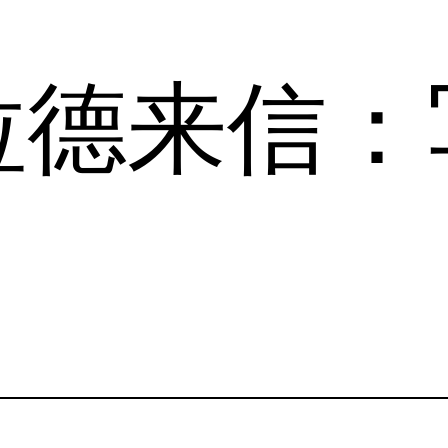
拉德来信：