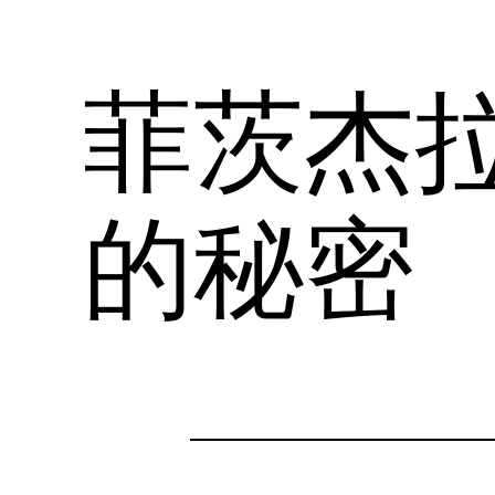
菲茨杰
的秘密