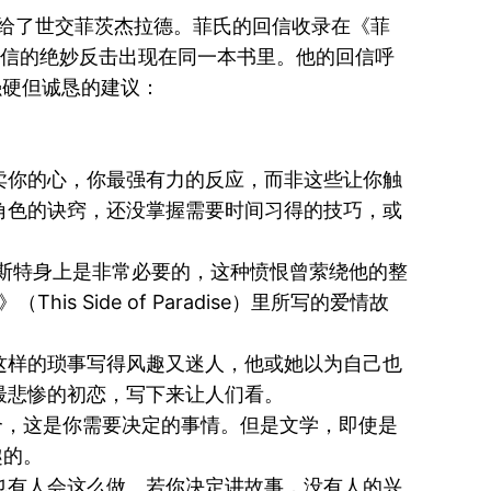
小说寄给了世交菲茨杰拉德。菲氏的回信收录在《菲
告和他对恶意来信的绝妙反击出现在同一本书里。他的回信呼
强硬但诚恳的建议：
卖你的心，你最强有力的反应，而非这些让你触
角色的诀窍，还没掌握需要时间习得的技巧，或
斯特身上是非常必要的，这种愤恨曾萦绕他的整
 Side of Paradise）里所写的爱情故
这样的琐事写得风趣又迷人，他或她以为自己也
最悲惨的初恋，写下来让人们看。
合，这是你需要决定的事情。但是文学，即使是
趣的。
也有人会这么做。若你决定讲故事，没有人的兴