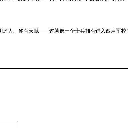
常聪明迷人。你有天赋——这就像一个士兵拥有进入西点军