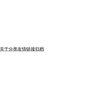
关于
分类
友情链接
归档