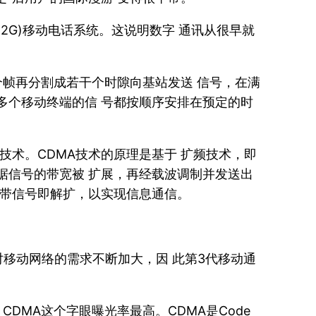
(2G)移动电话系统。这说明数字 通讯从很早就
me)，每一个帧再分割成若干个时隙向基站发送 信号，在满
多个移动终端的信 号都按顺序安排在预定的时
。
信技术。CDMA技术的原理是基于 扩频技术，即
据信号的带宽被 扩展，再经载波调制并发送出
窄带信号即解扩，以实现信息通信。
移动网络的需求不断加大，因 此第3代移动通
，CDMA这个字眼曝光率最高。CDMA是Code