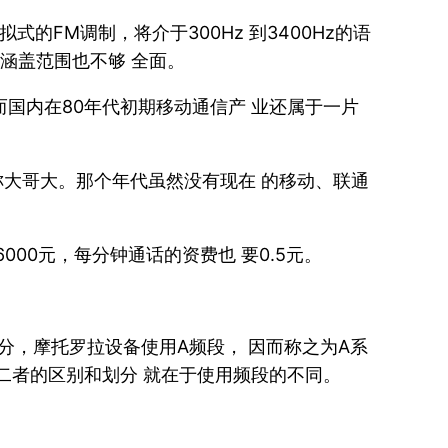
的FM调制，将介于300Hz 到3400Hz的语
涵盖范围也不够 全面。
而国内在80年代初期移动通信产 业还属于一片
称大哥大。那个年代虽然没有现在 的移动、联通
00元，每分钟通话的资费也 要0.5元。
分，摩托罗拉设备使用A频段， 因而称之为A系
二者的区别和划分 就在于使用频段的不同。