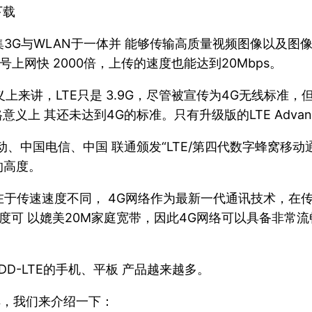
下载
3G与WLAN于一体并 能够传输高质量视频图像以及图
号上网快 2000倍，上传的速度也能达到20Mbps。
格意义上来讲，LTE只是 3.9G，尽管被宣传为4G无线标准
严格意义上 其还未达到4G的标准。只有升级版的LTE Adva
、中国电信、中国 联通颁发“LTE/第四代数字蜂窝移动通信
的高度。
别在于传速速度不同， 4G网络作为最新一代通讯技术，在
速度可 以媲美20M家庭宽带，因此4G网络可以具备非常
DD-LTE的手机、平板 产品越来越多。
了解，我们来介绍一下：