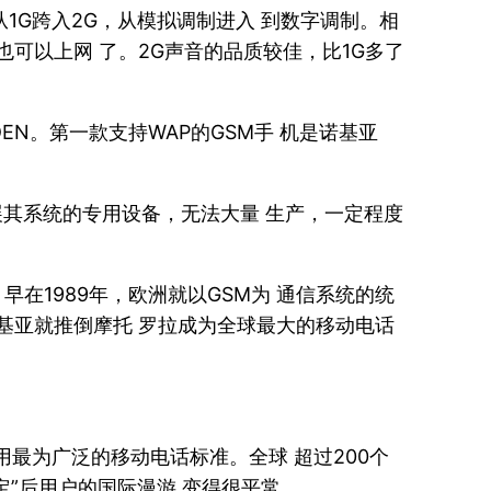
从1G跨入2G，从模拟调制进入 到数字调制。相
可以上网 了。2G声音的品质较佳，比1G多了
DEN。第一款支持WAP的GSM手 机是诺基亚
展其系统的专用设备，无法大量 生产，一定程度
在1989年，欧洲就以GSM为 通信系统的统
基亚就推倒摩托 罗拉成为全球最大的移动电话
，是当前应用最为广泛的移动电话标准。全球 超过200个
定”后用户的国际漫游 变得很平常。