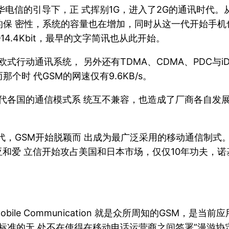
华电信的引导下，正 式挥别1G，进入了2G的通讯时代。
的保 密性，系统的容量也在增加，同时从这一代开始手机也
4.4Kbit，最早的文字简讯也从此开始。
欧式行动通讯系统， 另外还有TDMA、CDMA、PDC与i
个时 代GSM的网速仅有9.6KB/s。
时代各国的通信模式系 统互不兼容，也造成了厂商各自发
，GSM开始脱颖而 出成为最广泛采用的移动通信制式。早
和爱 立信开始攻占美国和日本市场，仅仅10年功夫，诺
or Mobile Communication 就是众所周知的GSM
M标准的无 处不在使得在移动电话运营商之间签署”漫游协