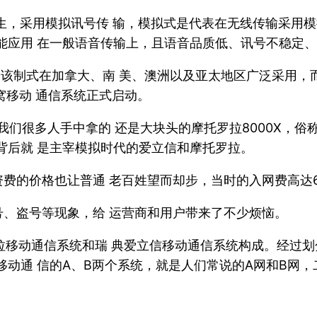
，采用模拟讯号传 输，模拟式是代表在无线传输采用模拟式
只能应用 在一般语音传输上，且语音品质低、讯号不稳定、
CS，该制式在加拿大、南 美、澳洲以及亚太地区广泛采用，
窝移动 通信系统正式启动。
我们很多人手中拿的 还是大块头的摩托罗拉8000X，俗
背后就 是主宰模拟时代的爱立信和摩托罗拉。
的价格也让普通 老百姓望而却步，当时的入网费高达60
、盗号等现象，给 运营商和用户带来了不少烦恼。
拉移动通信系统和瑞 典爱立信移动通信系统构成。经过划
移动通 信的A、B两个系统，就是人们常说的A网和B网，