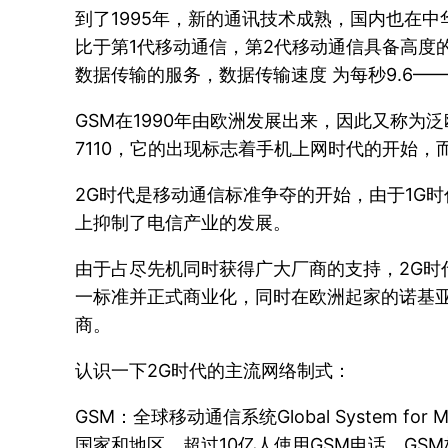
到了1995年，新的通讯技术成熟，国内也在中
比于第1代移动通信，第2代移动通信具备高度
数据传输的服务，数据传输速度 为每秒9.6——1
GSM在1990年由欧洲发展出来，因此又称为泛
7110，它的出现标志着手机上网时代的开始，而那
2G时代是移动通信标准争夺的开始，由于1G
上抑制了电信产业的发展。
由于占尽先机同时获得广大厂商的支持，2G时代
一标准并正式商业化，同时在欧洲起家的诺基亚
商。
认识一下2G时代的主流网络制式：
GSM：全球移动通信系统Global System f
国家和地区，超过10亿人使用GSM电话。GS