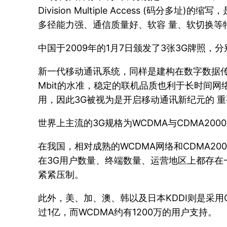
Division Multiple Access (
多径能力强、通信质量好、软容 量、软切换等
中国于2009年的1月7日颁发了3张3G牌照，分
新一代移动通讯系统，同样是建构在数字数据传输
Mbit的水准，稳定的联机品质也利于长时间
用，因此3G被视为是开启移动通讯新纪元的 
世界上主流的3G规格为WCDMA与CDMA200
在我国，相对成熟的WCDMA网络和CDMA20
在3G用户数量、终端数量、运营地区上都存在
紧紧压制。
此外，美、加、澳、韩以及日本KDDI则是采用CDMA
过1亿，而WCDMA约有1200万的用户支持。