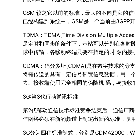
GSM 较之它以前的标准，最大的不同是它的信
已经构建到系统中，GSM是一个当前由3GPP
TDMA：TDMA(Time Division Mult
足定时和同步的条件下，基站可以分别在各时隙
隙中传输，各移动终端只要在指定的时 隙内接
CDMA：码分多址(CDMA)是在数字技术的
将需传送的具有一定信号带宽信息数据，用一个
去。接收端使用完全相同的伪随机 码，与接收
3G:第3代行动通讯标准
第2代移动通信技术标准竞争结束后，通信厂商
信网络必须在新的频谱上制定出新的标准，享用
3G分为四种标准制式，分别是CDMA2000，W