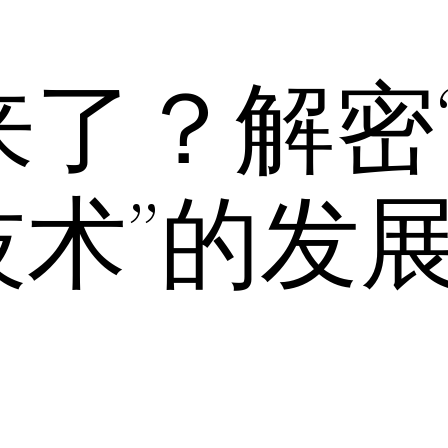
来了？解密
技术”的发