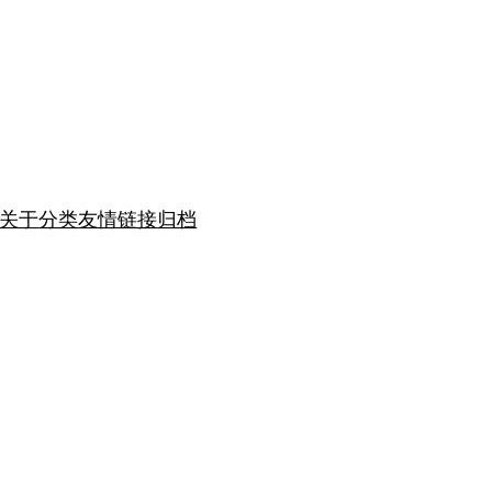
关于
分类
友情链接
归档