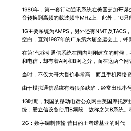
1986年，第一套行动通讯系统在美国芝加哥诞生
音转换到高频的载波频率MHz上。此外，1G
1G主要系统为AMPS，另外还有NMT及TA
空白，直到1987年的广东第六届全运会上，蜂
在第1代移动通信系统在国内刚刚建立的时候，
和电信，却有着A网和B网之分，而在这两个网
当时，不仅大哥大售价非常高，而且手机网络资费
由于模拟通信系统有着很多缺陷，经常出现串号
1G时期，我国的移动电话公众网由美国摩托罗
统；爱立信设备使用B频段，故称之为B系统。
2G：数字调制传输 昔日的王者诺基亚的时代