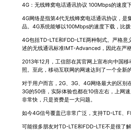
4G：无线蜂窝电话通讯协议 100Mbps的速度
4G网络是指第4代无线蜂窝电话通讯协议，是集
品。4G系统能够以100Mbps的速度下载，比拨
4G包括TD-LTE和FDD-LTE两种制式。严
述的无线通讯标准IMT-Advanced，因此在
2013年12月，工信部在其官网上宣布向中国移动
照。至此，移动互联网的网速达到了一个全新
对于用户而言，2G、3G、4G网络最大的区
3G的50倍，实际体验也都在10倍左右，上网
非常快，只是资费是一大问题。
如今4G信号覆盖已非常广泛，支持TD-LTE、F
可能很多朋友对TD-LTE和FDD-LTE不是很