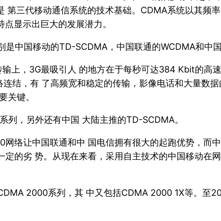
码分多址)的缩写，是 第三代移动通信系统的技术基础。CDMA系
特点显示出巨大的发展潜力。
别是中国移动的TD-SCDMA，中国联通的WCDMA和中国
上，3G最吸引人 的地方在于每秒可达384 Kbit的高
网络连结，有 了高频宽和稳定的传输，影像电话和大量数
重要关键。
0系列，另外还有中国 大陆主推的TD-SCDMA。
00网络让中国联通和中 国电信拥有很大的起跑优势，而中
一定的劣 势。从现在来看，采用自主技术的中国移动在网
 2000系列，其 中又包括CDMA 2000 1X等。至20