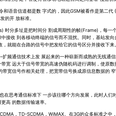
令和语音信道都是数 字式的，因此GSM被看作是第二代 
开发的开 放标准。
iple Access) 时分多址是把时间分 割成周期性的帧(Fra
中接收 到各移动终端的信号而不混扰。同时，基站发向
收，就能在合路的信号中把发给它的信号区分并接收下来
分支–扩频通信技术上发 展起来的一种崭新而成熟的无线通
带宽 远大于信号带宽的高速伪随机码进行调制，使原数
的带宽信号作相关处理，把宽带信号换成原信息数据的 
也在思考通信标准下 一步该往哪个方向发展，此时人们对
更高 的数据传输速率。
CDMA，TD-SCDMA，WiMAX。在3G的众多标准之中