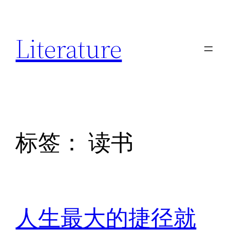
跳
至
Literature
内
容
标签：
读书
人生最大的捷径就