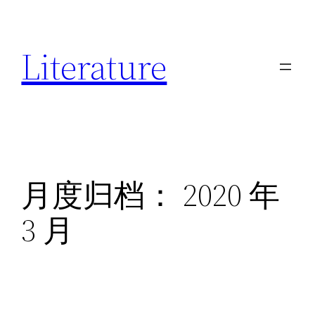
跳
至
Literature
内
容
月度归档：
2020 年
3 月