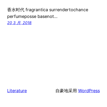
香水时代 fragrantica surrendertochance
perfumeposse basenot…
20 3 月, 2018
Literature
自豪地采用
WordPress