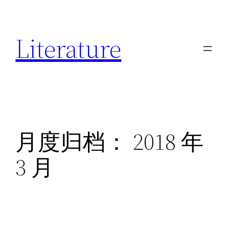
跳
至
Literature
内
容
月度归档：
2018 年
3 月