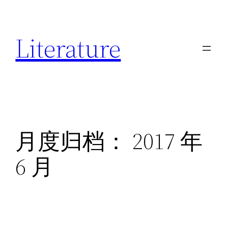
跳
至
Literature
内
容
月度归档：
2017 年
6 月