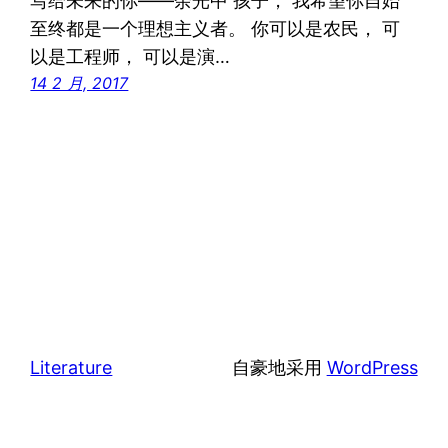
写给未来的你——余光中 孩子， 我希望你自始
至终都是一个理想主义者。 你可以是农民， 可
以是工程师， 可以是演…
14 2 月, 2017
Literature
自豪地采用
WordPress