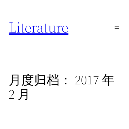
跳
至
Literature
内
容
月度归档：
2017 年
2 月