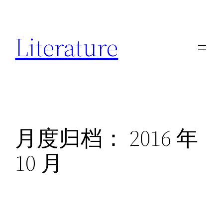
跳
至
Literature
内
容
月度归档：
2016 年
10 月