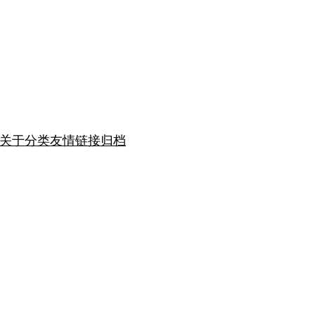
关于
分类
友情链接
归档