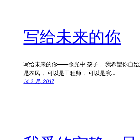
写给未来的你
写给未来的你——余光中 孩子， 我希望你自
是农民， 可以是工程师， 可以是演…
14 2 月, 2017