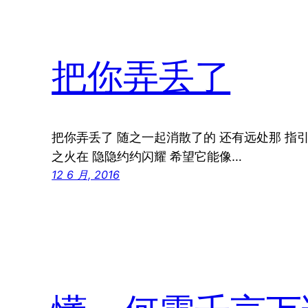
把你弄丢了
把你弄丢了 随之一起消散了的 还有远处那 指
之火在 隐隐约约闪耀 希望它能像…
12 6 月, 2016