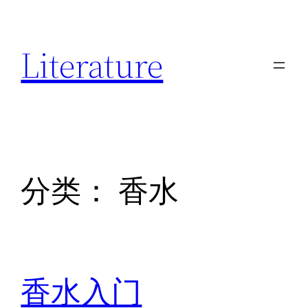
跳
至
Literature
内
容
分类：
香水
香水入门