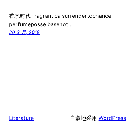
香水时代 fragrantica surrendertochance
perfumeposse basenot…
20 3 月, 2018
Literature
自豪地采用
WordPress